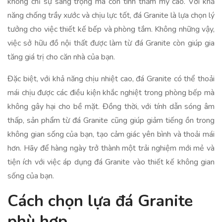
không chỉ sự sang trọng mà còn tính thẩm mỹ cao. Với khả
năng chống trầy xước và chịu lực tốt, đá Granite là lựa chọn lý
tưởng cho việc thiết kế bếp và phòng tắm. Không những vậy,
việc sở hữu đồ nội thất được làm từ đá Granite còn giúp gia
tăng giá trị cho căn nhà của bạn.
Đặc biệt, với khả năng chịu nhiệt cao, đá Granite có thể thoải
mái chịu được các điều kiện khắc nghiệt trong phòng bếp mà
không gây hại cho bề mặt. Đồng thời, với tính dẫn sóng âm
thấp, sản phẩm từ đá Granite cũng giúp giảm tiếng ồn trong
không gian sống của bạn, tạo cảm giác yên bình và thoải mái
hơn. Hãy để hàng ngày trở thành một trải nghiệm mới mẻ và
tiện ích với việc áp dụng đá Granite vào thiết kế không gian
sống của bạn.
Cách chọn lựa đá Granite
phù hợp