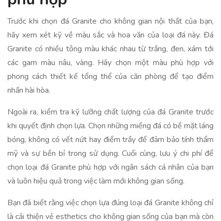
Trước khi chọn đá Granite cho không gian nội thất của bạn,
hãy xem xét kỹ về màu sắc và hoa văn của loại đá này. Đá
Granite có nhiều tông màu khác nhau từ trắng, đen, xám tới
các gam màu nâu, vàng. Hãy chọn một màu phù hợp với
phong cách thiết kế tổng thể của căn phòng để tạo điểm
nhấn hài hòa.
Ngoài ra, kiểm tra kỹ lưỡng chất lượng của đá Granite trước
khi quyết định chọn lựa. Chọn những miếng đá có bề mặt láng
bóng, không có vết nứt hay điểm trầy để đảm bảo tính thẩm
mỹ và sự bền bỉ trong sử dụng. Cuối cùng, lưu ý chi phí để
chọn loại đá Granite phù hợp với ngân sách cá nhân của bạn
và luôn hiệu quả trong việc làm mới không gian sống.
Bạn đã biết rằng việc chọn lựa đúng loại đá Granite không chỉ
là cải thiện vẻ esthetics cho không gian sống của bạn mà còn