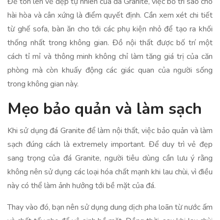
Để tôn lên vẻ đẹp tự nhiên của đá Granite, việc bố trí sao cho
hài hòa và cân xứng là điểm quyết định. Cần xem xét chi tiết
từ ghế sofa, bàn ăn cho tới các phụ kiện nhỏ để tạo ra khối
thống nhất trong không gian. Đồ nội thất được bố trí một
cách tỉ mỉ và thông minh không chỉ làm tăng giá trị của căn
phòng mà còn khuấy động các giác quan của người sống
trong không gian này.
Mẹo bảo quản và làm sạch
Khi sử dụng đá Granite để làm nội thất, việc bảo quản và làm
sạch đúng cách là extremely important. Để duy trì vẻ đẹp
sang trọng của đá Granite, người tiêu dùng cần lưu ý rằng
không nên sử dụng các loại hóa chất mạnh khi lau chùi, vì điều
này có thể làm ảnh hưởng tới bề mặt của đá.
Thay vào đó, bạn nên sử dụng dung dịch pha loãn từ nước ấm