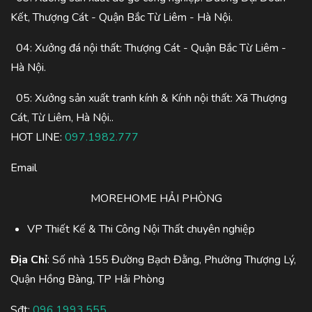
Kết, Thượng Cát - Quận Bắc Từ Liêm - Hà Nội.
04: Xưởng đá nội thất: Thượng Cát - Quận Bắc Từ Liêm -
Hà Nội.
05: Xưởng sản xuất tranh kính & Kính nội thất: Xã Thượng
Cát, Từ Liêm, Hà Nội..
HOT LINE:
097.1982.777
Email
MOREHOME HẢI PHÒNG
VP Thiết Kế & Thi Công Nội Thất chuyên nghiệp
Địa Chỉ
: Số nhà 155 Đường Bạch Đằng, Phường Thượng Lý,
Quận Hồng Bàng, TP Hải Phòng
Sđt:
096.1993.555