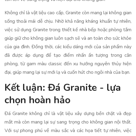
Không chỉ là vật liệu cao cấp, Granite còn mang lại không gian
sống thoải mái dễ chịu. Nhờ khả năng kháng khuẩn tự nhiên,
việc sử dụng Granite trong thiết kế nhà bếp hoặc phòng tắm
giúp giữ cho không gian luôn sạch sẽ và an toàn cho sức khỏe
của gia đình. Đồng thời, các kiểu dáng mới của sản phẩm này
đã được áp dụng để tạo điểm nhấn ấn tượng trong căn
phòng, từ gam màu classic đến xu hướng nguyên thủy hiện
đại, giúp mang lại sự mới lạ và cuốn hút cho ngôi nhà của bạn.
Kết luận: Đá Granite - lựa
chọn hoàn hảo
Đá Granite không chỉ là vật liệu xây dựng bền chặt và đẹp
mắt mà còn mang lại sự sang trọng cho không gian nội thất.
Với sự phong phú về màu sắc và các họa tiết tự nhiên, việc