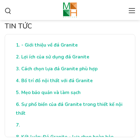
TIN TỨC
- Giới thiệu về đá Granite
Lợi ích của sử dụng đá Granite
Cách chọn lựa đá Granite phù hợp
Bố trí đồ nội thất với đá Granite
Mẹo bảo quản và làm sạch
Sự phổ biến của đá Granite trong thiết kế nội
thất
Kết luận: Đá Granite - lựa chọn hoàn hảo