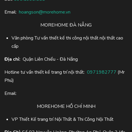
Email:
hoangson@morehome.vn
MOREHOME ĐÀ NẴNG
Văn phòng Tư vấn thiết kế thi công nội thất nội thất cao
cấp
Địa chỉ:
Quận Liên Chiểu - Đà Nẵng
Hotline tư vấn thiết kế trang trí nội thất:
0971982777
(Mr
Phú)
Email:
MOREHOME HỒ CHÍ MINH
VP Thiết Kế trang trí Nội Thất & Thi Công Nội Thất