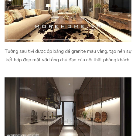
Tường sau tivi được ốp bằng đá granite màu vàng, tạo nên sự
kết hợp đẹp mắt với tông chủ đạo của nội thất phòng khách.