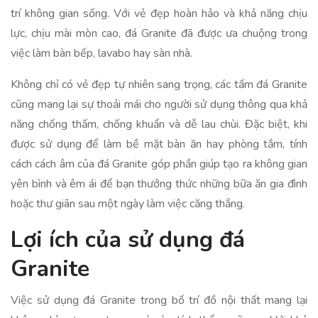
trí không gian sống. Với vẻ đẹp hoàn hảo và khả năng chịu
lực, chịu mài mòn cao, đá Granite đã được ưa chuộng trong
việc làm bàn bếp, lavabo hay sàn nhà.
Không chỉ có vẻ đẹp tự nhiên sang trọng, các tấm đá Granite
cũng mang lại sự thoải mái cho người sử dụng thông qua khả
năng chống thấm, chống khuẩn và dễ lau chùi. Đặc biệt, khi
được sử dụng để làm bề mặt bàn ăn hay phòng tắm, tính
cách cách âm của đá Granite góp phần giúp tạo ra không gian
yên bình và êm ái để bạn thưởng thức những bữa ăn gia đình
hoặc thư giãn sau một ngày làm việc căng thẳng.
Lợi ích của sử dụng đá
Granite
Việc sử dụng đá Granite trong bố trí đồ nội thất mang lại