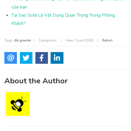
của bạn
Tại Sao Sofa Là Vật Dụng Quan Trọng Trong Phòng
Khách?
Tags:
đá granite
|
Categories:
|
View Count (592)
|
Return
About the Author