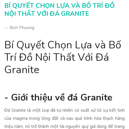
BÍ QUYẾT CHỌN LỰA VÀ BỐ TRÍ ĐỒ
NỘI THẤT VỚI ĐÁ GRANITE
-- Bich Phuong
Bí Quyết Chọn Lựa và Bố
Trí Đồ Nội Thất Với Đá
Granite
- Giới thiệu về đá Granite
Đá Granite là một loại đá tự nhiên có xuất xứ từ sự kết tinh
của magma trong lòng đất và sau quá trình hóa thạch hàng
triệu năm, nó trở thành một tài nguyên quý giá dùng để trang