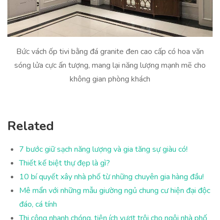
Bức vách ốp tivi bằng đá granite đen cao cấp có hoa văn
sóng lửa cực ấn tượng, mang lại năng lượng mạnh mẽ cho
không gian phòng khách
Related
7 bước giữ sạch năng lượng và gia tăng sự giàu có!
Thiết kế biệt thự đẹp là gì?
10 bí quyết xây nhà phố từ những chuyên gia hàng đầu!
Mê mẩn với những mẫu giường ngủ chung cư hiện đại độc
đáo, cá tính
Thi công nhanh chóng, tiện ích vượt trội cho ngôi nhà phố