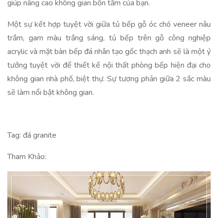
giúp nâng cao không gian bồn tắm của bạn.
Một sự kết hợp tuyệt vời giữa tủ bếp gỗ óc chó veneer nâu
trầm, gam màu trắng sáng, tủ bếp trên gỗ công nghiệp
acrylic và mặt bàn bếp đá nhân tạo gốc thạch anh sẽ là một ý
tưởng tuyệt vời để thiết kế nội thất phòng bếp hiện đại cho
không gian nhà phố, biệt thự. Sự tương phản giữa 2 sắc màu
sẽ làm nổi bật không gian.
Tag: đá granite
Tham Khảo: