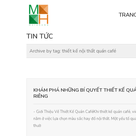
TRAN
TIN TỨC
Archive by tag:
thiết kế nội thất quán café
KHÁM PHÁ NHỮNG BÍ QUYẾT THIẾT KẾ QU
RIÊNG
- Giới Thiệu Về Thiết Kế Quán CaféKhi thiết kế quán café, v
nằm ở việc lựa chọn màu sắc hay đồ nội thất. Một yếu tố q
thườ