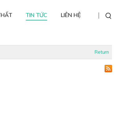
THẤT
TIN TỨC
LIÊN HỆ
Return