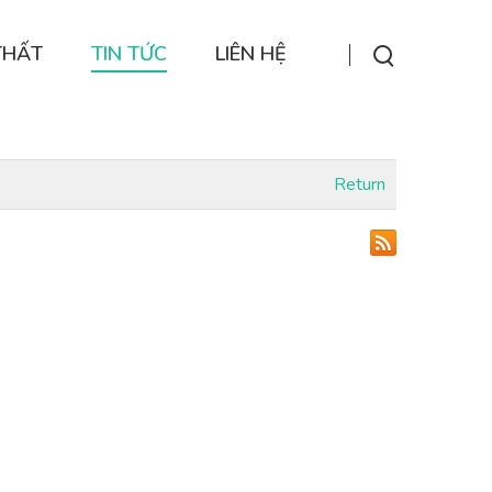
THẤT
TIN TỨC
LIÊN HỆ
Return