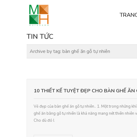
TRAN
TIN TỨC
Archive by tag:
bàn ghế ăn gỗ tự nhiên
10 THIẾT KẾ TUYỆT ĐẸP CHO BÀN GHẾ ĂN
Vẻ đẹp của bàn ghế ăn gỗ tự nhiên.. 1. Một trong những kh
ghế ăn bằng gỗ tự nhiên là khả năng mang nét thiên nhiên 
Cho dù đó l