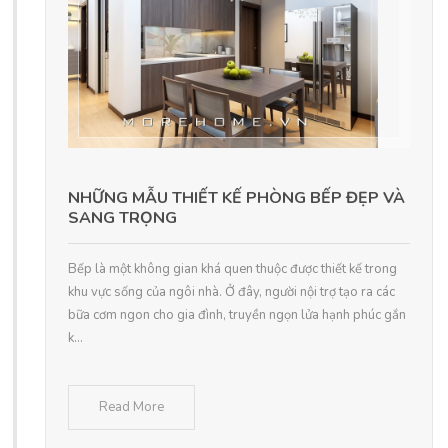
NHỮNG MẪU THIẾT KẾ PHÒNG BẾP ĐẸP VÀ
SANG TRỌNG
Bếp là một không gian khá quen thuộc được thiết kế trong
khu vực sống của ngôi nhà. Ở đây, người nội trợ tạo ra các
bữa cơm ngon cho gia đình, truyền ngọn lửa hạnh phúc gắn
k...
Read More