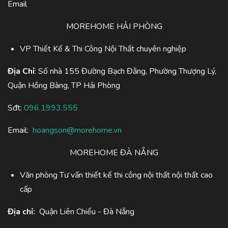
Email
MOREHOME HẢI PHÒNG
VP Thiết Kế & Thi Công Nội Thất chuyên nghiệp
Địa Chỉ
: Số nhà 155 Đường Bạch Đằng, Phường Thượng Lý,
Quận Hồng Bàng, TP Hải Phòng
Sđt:
096.1993.555
Email:
hoangson@morehome.vn
MOREHOME ĐÀ NẴNG
Văn phòng Tư vấn thiết kế thi công nội thất nội thất cao
cấp
Địa chỉ:
Quận Liên Chiểu - Đà Nẵng