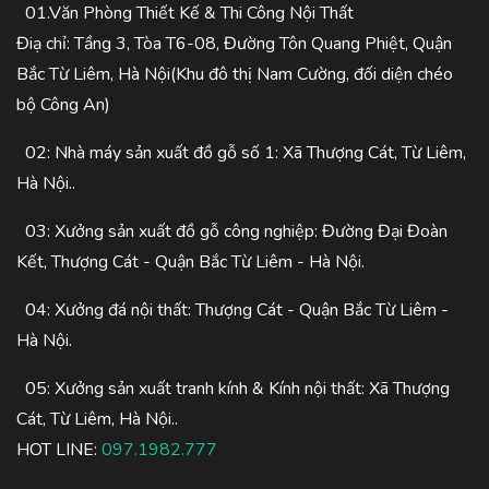
01.Văn Phòng Thiết Kế & Thi Công Nội Thất
Điạ chỉ: Tầng 3, Tòa T6-08, Đường Tôn Quang Phiệt, Quận
Bắc Từ Liêm, Hà Nội(Khu đô thị Nam Cường, đối diện chéo
bộ Công An)
02: Nhà máy sản xuất đồ gỗ số 1: Xã Thượng Cát, Từ Liêm,
Hà Nội..
03: Xưởng sản xuất đồ gỗ công nghiệp: Đường Đại Đoàn
Kết, Thượng Cát - Quận Bắc Từ Liêm - Hà Nội.
04: Xưởng đá nội thất: Thượng Cát - Quận Bắc Từ Liêm -
Hà Nội.
05: Xưởng sản xuất tranh kính & Kính nội thất: Xã Thượng
Cát, Từ Liêm, Hà Nội..
HOT LINE:
097.1982.777