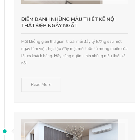
ĐIỂM DANH NHỮNG MẪU THIẾT KẾ NỘI
THẤT ĐẸP NGÂY NGẤT
Một không gian thư giãn, thoải mái đầy lý tưởng sau một
ngày làm việc, học tập đầy mệt mỏi luôn là mong muốn của
tất cả khách hàng. Hãy cùng ngắm nhìn những mẫu thiết kế
nội ...
Read More