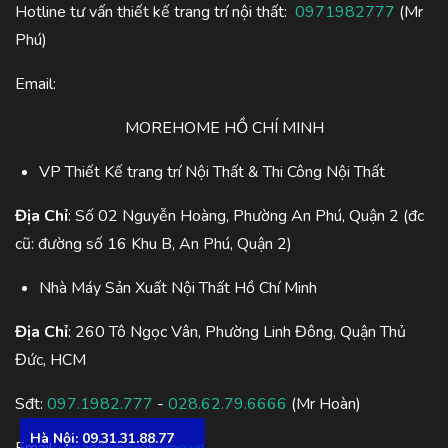
Hotline tư vấn thiết kế trang trí nội thất:
0971982777
(Mr
Phú)
Email:
MOREHOME HỒ CHÍ MINH
VP Thiết Kế trang trí Nội Thất & Thi Công Nội Thất
Địa Chỉ
: Số 02 Nguyễn Hoàng, Phường An Phú, Quận 2 (đc
cũ: đường số 16 Khu B, An Phú, Quận 2)
Nhà Máy Sản Xuất Nội Thất Hồ Chí Minh
Địa Chỉ
: 260 Tô Ngọc Vân, Phường Linh Đông, Quận Thủ
Đức, HCM
Sđt:
097.1982.777
-
028.62.79.6666
(Mr Hoàn)
Hà Nội: 09.31.31.88.77