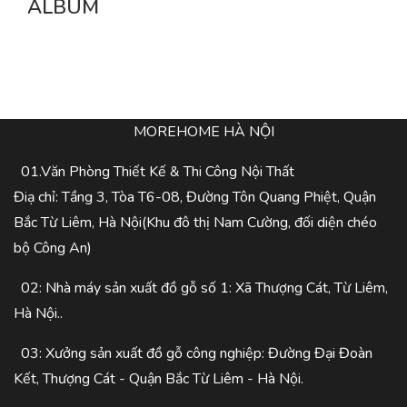
ALBUM
MOREHOME HÀ NỘI
01.Văn Phòng Thiết Kế & Thi Công Nội Thất
Điạ chỉ: Tầng 3, Tòa T6-08, Đường Tôn Quang Phiệt, Quận
Bắc Từ Liêm, Hà Nội(Khu đô thị Nam Cường, đối diện chéo
bộ Công An)
02: Nhà máy sản xuất đồ gỗ số 1: Xã Thượng Cát, Từ Liêm,
Hà Nội..
03: Xưởng sản xuất đồ gỗ công nghiệp: Đường Đại Đoàn
Kết, Thượng Cát - Quận Bắc Từ Liêm - Hà Nội.