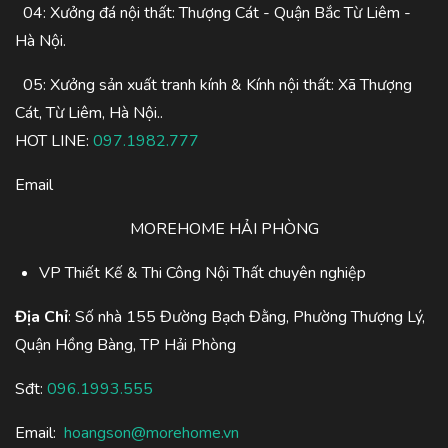
04: Xưởng đá nội thất: Thượng Cát - Quận Bắc Từ Liêm -
Hà Nội.
05: Xưởng sản xuất tranh kính & Kính nội thất: Xã Thượng
Cát, Từ Liêm, Hà Nội..
HOT LINE:
097.1982.777
Email
MOREHOME HẢI PHÒNG
VP Thiết Kế & Thi Công Nội Thất chuyên nghiệp
Địa Chỉ
: Số nhà 155 Đường Bạch Đằng, Phường Thượng Lý,
Quận Hồng Bàng, TP Hải Phòng
Sđt:
096.1993.555
Email:
hoangson@morehome.vn