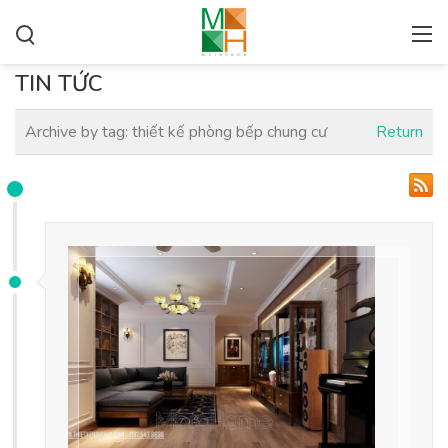
TIN TỨC
Archive by tag:
thiết kế phòng bếp chung cư
Return