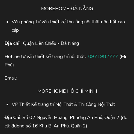
MOREHOME ĐÀ NẴNG
Văn phòng Tư vấn thiết kế thi công nội thất nội thất cao
cấp
Địa chỉ:
Quận Liên Chiểu - Đà Nẵng
Hotline tư vấn thiết kế trang trí nội thất:
0971982777
(Mr
Phú)
Email:
MOREHOME HỒ CHÍ MINH
VP Thiết Kế trang trí Nội Thất & Thi Công Nội Thất
Địa Chỉ
: Số 02 Nguyễn Hoàng, Phường An Phú, Quận 2 (đc
cũ: đường số 16 Khu B, An Phú, Quận 2)