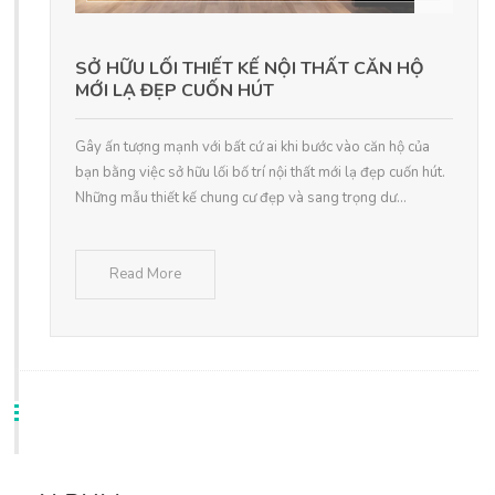
SỞ HỮU LỐI THIẾT KẾ NỘI THẤT CĂN HỘ
MỚI LẠ ĐẸP CUỐN HÚT
Gây ấn tượng mạnh với bất cứ ai khi bước vào căn hộ của
bạn bằng việc sở hữu lối bố trí nội thất mới lạ đẹp cuốn hút.
Những mẫu thiết kế chung cư đẹp và sang trọng dư...
Read More