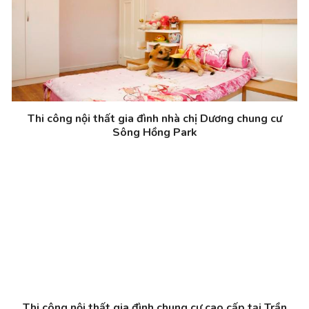
Thi công nội thất gia đình nhà chị Dương chung cư
Sông Hồng Park
Thi công nội thất gia đình chung cư cao cấp tại Trần