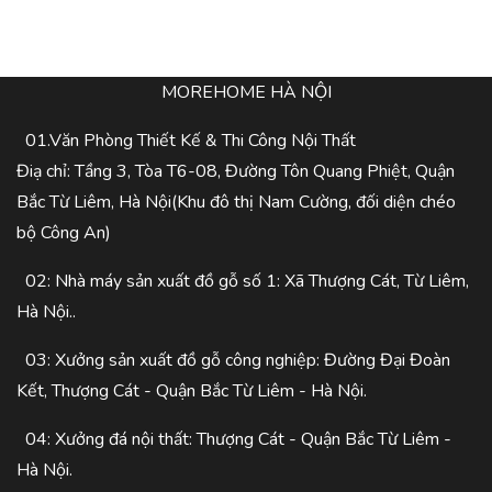
MOREHOME HÀ NỘI
01.Văn Phòng Thiết Kế & Thi Công Nội Thất
Điạ chỉ: Tầng 3, Tòa T6-08, Đường Tôn Quang Phiệt, Quận
Bắc Từ Liêm, Hà Nội(Khu đô thị Nam Cường, đối diện chéo
bộ Công An)
02: Nhà máy sản xuất đồ gỗ số 1: Xã Thượng Cát, Từ Liêm,
Hà Nội..
03: Xưởng sản xuất đồ gỗ công nghiệp: Đường Đại Đoàn
Kết, Thượng Cát - Quận Bắc Từ Liêm - Hà Nội.
04: Xưởng đá nội thất: Thượng Cát - Quận Bắc Từ Liêm -
Hà Nội.