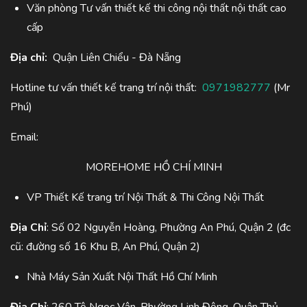
Văn phòng Tư vấn thiết kế thi công nội thất nội thất cao
cấp
Địa chỉ:
Quận Liên Chiểu - Đà Nẵng
Hotline tư vấn thiết kế trang trí nội thất:
0971982777
(Mr
Phú)
Email:
MOREHOME HỒ CHÍ MINH
VP Thiết Kế trang trí Nội Thất & Thi Công Nội Thất
Địa Chỉ
: Số 02 Nguyễn Hoàng, Phường An Phú, Quận 2 (đc
cũ: đường số 16 Khu B, An Phú, Quận 2)
Nhà Máy Sản Xuất Nội Thất Hồ Chí Minh
Địa Chỉ
: 260 Tô Ngọc Vân, Phường Linh Đông, Quận Thủ