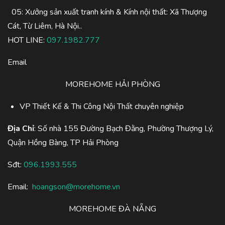
05: Xưởng sản xuất tranh kính & Kính nội thất: Xã Thượng
Cát, Từ Liêm, Hà Nội..
HOT LINE:
097.1982.777
Email
MOREHOME HẢI PHÒNG
VP Thiết Kế & Thi Công Nội Thất chuyên nghiệp
Địa Chỉ
: Số nhà 155 Đường Bạch Đằng, Phường Thượng Lý,
Quận Hồng Bàng, TP Hải Phòng
Sđt:
096.1993.555
Email:
hoangson@morehome.vn
MOREHOME ĐÀ NẴNG