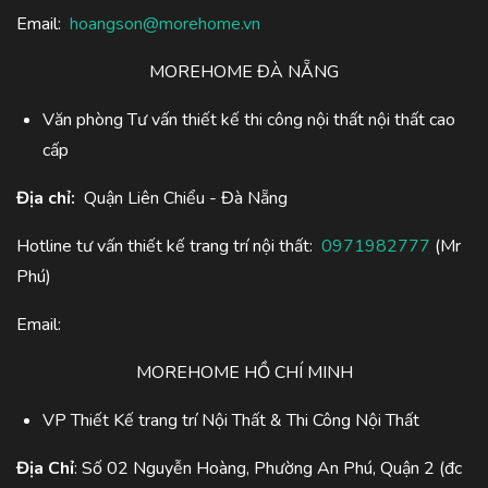
Email:
hoangson@morehome.vn
MOREHOME ĐÀ NẴNG
Văn phòng Tư vấn thiết kế thi công nội thất nội thất cao
cấp
Địa chỉ:
Quận Liên Chiểu - Đà Nẵng
Hotline tư vấn thiết kế trang trí nội thất:
0971982777
(Mr
Phú)
Email:
MOREHOME HỒ CHÍ MINH
VP Thiết Kế trang trí Nội Thất & Thi Công Nội Thất
Địa Chỉ
: Số 02 Nguyễn Hoàng, Phường An Phú, Quận 2 (đc