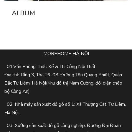
ALBUM
MOREHOME HÀ NỘI
01.Văn Phòng Thiết Kế & Thi Công Nội Thất
Điạ chỉ: Tầng 3, Tòa T6-08, Đường Tôn Quang Phiệt, Quận
Bắc Từ Liêm, Hà Nội(Khu đô thị Nam Cường, đối diện chéo
bộ Công An)
02: Nhà máy sản xuất đồ gỗ số 1: Xã Thượng Cát, Từ Liêm,
Hà Nội..
03: Xưởng sản xuất đồ gỗ công nghiệp: Đường Đại Đoàn