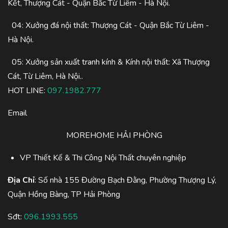
Kết, Thượng Cát - Quận Bắc Từ Liêm - Hà Nội.
04: Xưởng đá nội thất: Thượng Cát - Quận Bắc Từ Liêm -
Hà Nội.
05: Xưởng sản xuất tranh kính & Kính nội thất: Xã Thượng
Cát, Từ Liêm, Hà Nội..
HOT LINE:
097.1982.777
Email
MOREHOME HẢI PHÒNG
VP Thiết Kế & Thi Công Nội Thất chuyên nghiệp
Địa Chỉ
: Số nhà 155 Đường Bạch Đằng, Phường Thượng Lý,
Quận Hồng Bàng, TP Hải Phòng
Sđt:
096.1993.555