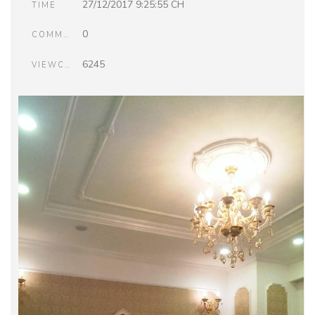
27/12/2017 9:25:55 CH
TIME
0
COMMENTS
6245
VIEWCOUNT