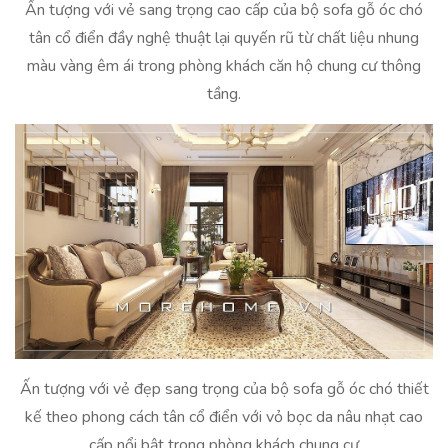
Ấn tượng với vẻ sang trọng cao cấp của bộ sofa gỗ óc chó
tân cổ điển đầy nghệ thuật lại quyến rũ từ chất liệu nhung
màu vàng êm ái trong phòng khách căn hộ chung cư thông
tầng.
Ấn tượng với vẻ đẹp sang trọng của bộ sofa gỗ óc chó thiết
kế theo phong cách tân cổ điển với vỏ bọc da nâu nhạt cao
cấp nổi bật trong phòng khách chung cư