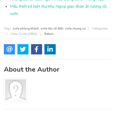
Mẫu thiết kế biệt thự khu Ngoại giao đoàn ấn tượng, lôi
cuốn
Tags:
sofa phòng khách
,
sofa tân cổ điển
,
sofa chung cư
|
Categories:
|
View Count (2801)
|
Return
About the Author