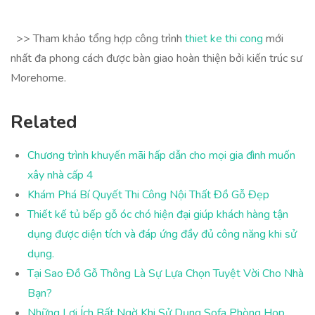
>> Tham khảo tổng hợp công trình
thiet ke thi cong
mới
nhất đa phong cách được bàn giao hoàn thiện bởi kiến trúc sư
Morehome.
Related
Chương trình khuyến mãi hấp dẫn cho mọi gia đình muốn
xây nhà cấp 4
Khám Phá Bí Quyết Thi Công Nội Thất Đồ Gỗ Đẹp
Thiết kế tủ bếp gỗ óc chó hiện đại giúp khách hàng tận
dụng được diện tích và đáp ứng đầy đủ công năng khi sử
dụng.
Tại Sao Đồ Gỗ Thông Là Sự Lựa Chọn Tuyệt Vời Cho Nhà
Bạn?
Những Lợi Ích Bất Ngờ Khi Sử Dụng Sofa Phòng Họp