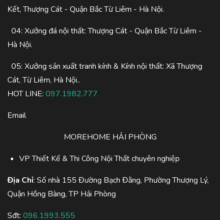
Kết, Thượng Cát - Quận Bắc Từ Liêm - Hà Nội.
04: Xưởng đá nội thất: Thượng Cát - Quận Bắc Từ Liêm -
Hà Nội.
05: Xưởng sản xuất tranh kính & Kính nội thất: Xã Thượng
Cát, Từ Liêm, Hà Nội..
HOT LINE:
097.1982.777
Email
MOREHOME HẢI PHÒNG
VP Thiết Kế & Thi Công Nội Thất chuyên nghiệp
Địa Chỉ
: Số nhà 155 Đường Bạch Đằng, Phường Thượng Lý,
Quận Hồng Bàng, TP Hải Phòng
Sđt:
096.1993.555