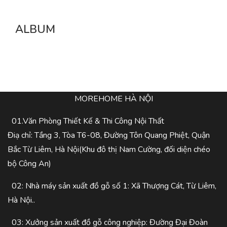
ALBUM
MOREHOME HÀ NỘI
01.Văn Phòng Thiết Kế & Thi Công Nội Thất
Điạ chỉ: Tầng 3, Tòa T6-08, Đường Tôn Quang Phiệt, Quận
Bắc Từ Liêm, Hà Nội(Khu đô thị Nam Cường, đối diện chéo
bộ Công An)
02: Nhà máy sản xuất đồ gỗ số 1: Xã Thượng Cát, Từ Liêm,
Hà Nội..
03: Xưởng sản xuất đồ gỗ công nghiệp: Đường Đại Đoàn