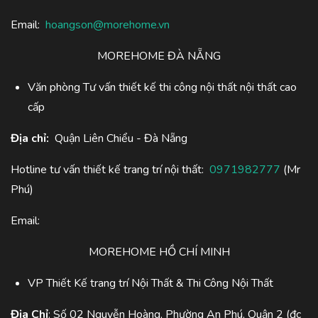
Email:
hoangson@morehome.vn
MOREHOME ĐÀ NẴNG
Văn phòng Tư vấn thiết kế thi công nội thất nội thất cao
cấp
Địa chỉ:
Quận Liên Chiểu - Đà Nẵng
Hotline tư vấn thiết kế trang trí nội thất:
0971982777
(Mr
Phú)
Email:
MOREHOME HỒ CHÍ MINH
VP Thiết Kế trang trí Nội Thất & Thi Công Nội Thất
Địa Chỉ
: Số 02 Nguyễn Hoàng, Phường An Phú, Quận 2 (đc