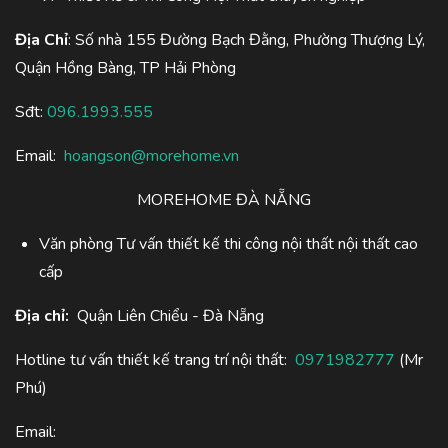
Địa Chỉ
: Số nhà 155 Đường Bạch Đằng, Phường Thượng Lý,
Quận Hồng Bàng, TP Hải Phòng
Sđt:
096.1993.555
Email:
hoangson@morehome.vn
MOREHOME ĐÀ NẴNG
Văn phòng Tư vấn thiết kế thi công nội thất nội thất cao
cấp
Địa chỉ:
Quận Liên Chiểu - Đà Nẵng
Hotline tư vấn thiết kế trang trí nội thất:
0971982777
(Mr
Phú)
Email: