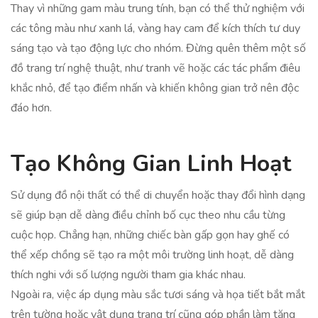
Thay vì những gam màu trung tính, bạn có thể thử nghiệm với
các tông màu như xanh lá, vàng hay cam để kích thích tư duy
sáng tạo và tạo động lực cho nhóm. Đừng quên thêm một số
đồ trang trí nghệ thuật, như tranh vẽ hoặc các tác phẩm điêu
khắc nhỏ, để tạo điểm nhấn và khiến không gian trở nên độc
đáo hơn.
Tạo Không Gian Linh Hoạt
Sử dụng đồ nội thất có thể di chuyển hoặc thay đổi hình dạng
sẽ giúp bạn dễ dàng điều chỉnh bố cục theo nhu cầu từng
cuộc họp. Chẳng hạn, những chiếc bàn gấp gọn hay ghế có
thể xếp chồng sẽ tạo ra một môi trường linh hoạt, dễ dàng
thích nghi với số lượng người tham gia khác nhau.
Ngoài ra, việc áp dụng màu sắc tươi sáng và họa tiết bắt mắt
trên tường hoặc vật dụng trang trí cũng góp phần làm tăng