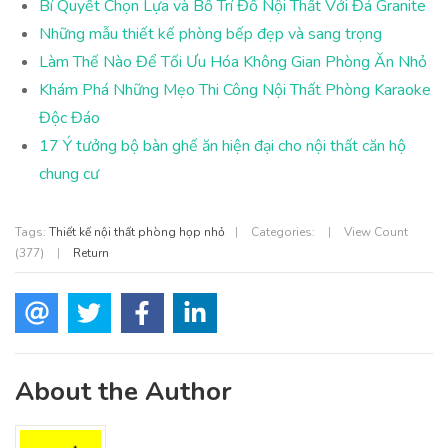
Bí Quyết Chọn Lựa và Bố Trí Đồ Nội Thất Với Đá Granite
Những mẫu thiết kế phòng bếp đẹp và sang trọng
Làm Thế Nào Để Tối Ưu Hóa Không Gian Phòng Ăn Nhỏ
Khám Phá Những Mẹo Thi Công Nội Thất Phòng Karaoke
Độc Đáo
17 Ý tưởng bộ bàn ghế ăn hiện đại cho nội thất căn hộ
chung cư
Tags:
Thiết kế nội thất phòng họp nhỏ
|
Categories:
|
View Count
(377)
|
Return
About the Author