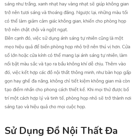
sáng như trắng, xanh nhạt hay vàng nhạt sẽ giúp không gian
trở nên tươi sáng và thoáng đãng. Ngược lại, những màu tối
có thể làm giảm cảm giác không gian, khiến cho phòng họp
trở nên chật chội và ngột ngạt.
Bên cạnh đó, việc sử dụng ánh sáng tự nhiên cũng là một
mẹo hiệu quả để biến phòng họp nhỏ trở nên thú vị hơn. Cửa
sổ lớn hoặc cửa kính có thể mang lại ánh sáng tự nhiên, làm
nổi bật màu sắc và tạo ra bầu không khí dễ chịu. Thêm vào
đó, việc kết hợp các đồ nội thất thông minh, như bàn họp gấp
gọn hay ghế đa năng, không chỉ tiết kiệm không gian mà còn
tạo điểm nhấn cho phong cách thiết kế. Khi mọi thứ được bố
trí một cách hợp lý và tinh tế, phòng họp nhỏ sẽ trở thành nơi
sáng tạo và hiệu quả cho mọi cuộc họp.
Sử Dụng Đồ Nội Thất Đa