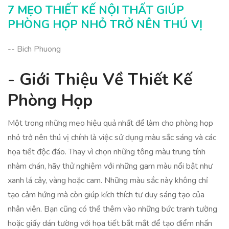
7 MẸO THIẾT KẾ NỘI THẤT GIÚP
PHÒNG HỌP NHỎ TRỞ NÊN THÚ VỊ
-- Bich Phuong
- Giới Thiệu Về Thiết Kế
Phòng Họp
Một trong những mẹo hiệu quả nhất để làm cho phòng họp
nhỏ trở nên thú vị chính là việc sử dụng màu sắc sáng và các
họa tiết độc đáo. Thay vì chọn những tông màu trung tính
nhàm chán, hãy thử nghiệm với những gam màu nổi bật như
xanh lá cây, vàng hoặc cam. Những màu sắc này không chỉ
tạo cảm hứng mà còn giúp kích thích tư duy sáng tạo của
nhân viên. Bạn cũng có thể thêm vào những bức tranh tường
hoặc giấy dán tường với họa tiết bắt mắt để tạo điểm nhấn