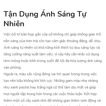
Tận Dụng Ánh Sáng Tự
Nhiên
Việc bố trí bàn họp gần cửa sổ không chỉ giúp không gian trở
nên sáng sủa hơn mà còn tạo cảm giác thoáng đãng, dễ chịu.
Ánh sáng tự nhiên có khả năng kích thích tư duy sáng tạo và
tăng cường năng suất làm việc, vì vậy hãy cân nhắc sử dụng
rèm mỏng hoặc kính trong suốt để tối đa hóa lượng ánh sáng
vào phòng.
Ngoài ra, màu sắc cũng đóng vai trò quan trọng trong việc
tạo nên bầu không khí tích cực. Những gam màu nhẹ nhàng
như xanh pastel hay trắng ngà có thể làm dịu mắt và giúp
mọi người tập trung hơn trong các cuộc thảo luận. Kết hợp
thêm một số cây xanh nhỏ để không gian thêm sinh động và