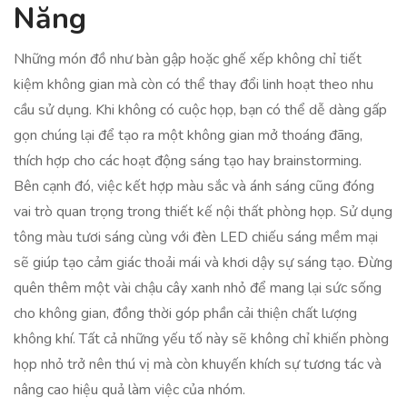
Năng
Những món đồ như bàn gập hoặc ghế xếp không chỉ tiết
kiệm không gian mà còn có thể thay đổi linh hoạt theo nhu
cầu sử dụng. Khi không có cuộc họp, bạn có thể dễ dàng gấp
gọn chúng lại để tạo ra một không gian mở thoáng đãng,
thích hợp cho các hoạt động sáng tạo hay brainstorming.
Bên cạnh đó, việc kết hợp màu sắc và ánh sáng cũng đóng
vai trò quan trọng trong thiết kế nội thất phòng họp. Sử dụng
tông màu tươi sáng cùng với đèn LED chiếu sáng mềm mại
sẽ giúp tạo cảm giác thoải mái và khơi dậy sự sáng tạo. Đừng
quên thêm một vài chậu cây xanh nhỏ để mang lại sức sống
cho không gian, đồng thời góp phần cải thiện chất lượng
không khí. Tất cả những yếu tố này sẽ không chỉ khiến phòng
họp nhỏ trở nên thú vị mà còn khuyến khích sự tương tác và
nâng cao hiệu quả làm việc của nhóm.