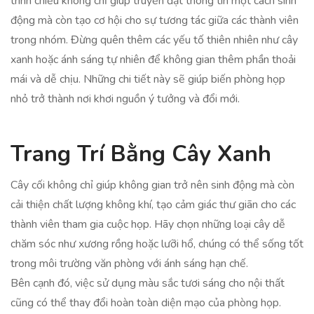
trình chiếu không chỉ giúp truyền đạt thông tin một cách sinh
động mà còn tạo cơ hội cho sự tương tác giữa các thành viên
trong nhóm. Đừng quên thêm các yếu tố thiên nhiên như cây
xanh hoặc ánh sáng tự nhiên để không gian thêm phần thoải
mái và dễ chịu. Những chi tiết này sẽ giúp biến phòng họp
nhỏ trở thành nơi khơi nguồn ý tưởng và đổi mới.
Trang Trí Bằng Cây Xanh
Cây cối không chỉ giúp không gian trở nên sinh động mà còn
cải thiện chất lượng không khí, tạo cảm giác thư giãn cho các
thành viên tham gia cuộc họp. Hãy chọn những loại cây dễ
chăm sóc như xương rồng hoặc lưỡi hổ, chúng có thể sống tốt
trong môi trường văn phòng với ánh sáng hạn chế.
Bên cạnh đó, việc sử dụng màu sắc tươi sáng cho nội thất
cũng có thể thay đổi hoàn toàn diện mạo của phòng họp.