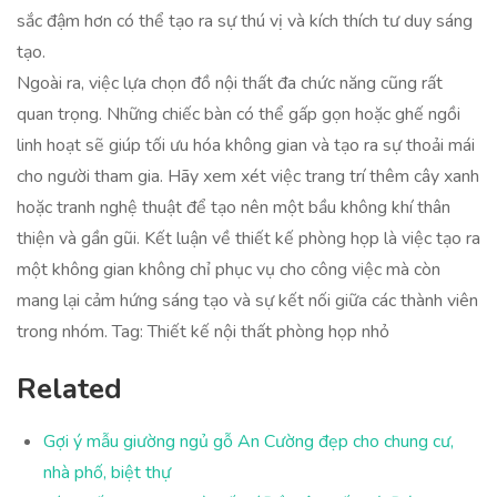
sắc đậm hơn có thể tạo ra sự thú vị và kích thích tư duy sáng
tạo.
Ngoài ra, việc lựa chọn đồ nội thất đa chức năng cũng rất
quan trọng. Những chiếc bàn có thể gấp gọn hoặc ghế ngồi
linh hoạt sẽ giúp tối ưu hóa không gian và tạo ra sự thoải mái
cho người tham gia. Hãy xem xét việc trang trí thêm cây xanh
hoặc tranh nghệ thuật để tạo nên một bầu không khí thân
thiện và gần gũi. Kết luận về thiết kế phòng họp là việc tạo ra
một không gian không chỉ phục vụ cho công việc mà còn
mang lại cảm hứng sáng tạo và sự kết nối giữa các thành viên
trong nhóm. Tag: Thiết kế nội thất phòng họp nhỏ
Related
Gợi ý mẫu giường ngủ gỗ An Cường đẹp cho chung cư,
nhà phố, biệt thự