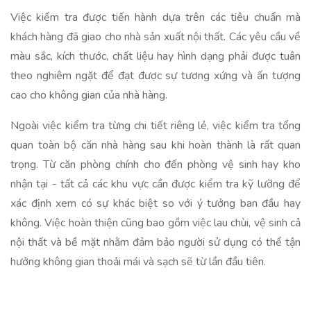
Việc kiểm tra được tiến hành dựa trên các tiêu chuẩn mà
khách hàng đã giao cho nhà sản xuất nội thất. Các yêu cầu về
màu sắc, kích thước, chất liệu hay hình dạng phải được tuân
theo nghiêm ngặt để đạt được sự tương xứng và ấn tượng
cao cho không gian của nhà hàng.
Ngoài việc kiểm tra từng chi tiết riêng lẻ, việc kiểm tra tổng
quan toàn bộ căn nhà hàng sau khi hoàn thành là rất quan
trọng. Từ căn phòng chính cho đến phòng vệ sinh hay kho
nhận tại - tất cả các khu vực cần được kiểm tra kỹ lưỡng để
xác định xem có sự khác biệt so với ý tưởng ban đầu hay
không. Việc hoàn thiện cũng bao gồm việc lau chùi, vệ sinh cả
nội thất và bề mặt nhằm đảm bảo người sử dụng có thể tận
hưởng không gian thoải mái và sạch sẽ từ lần đầu tiên.