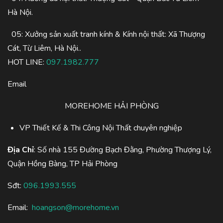
Hà Nội.
05: Xưởng sản xuất tranh kính & Kính nội thất: Xã Thượng
Cát, Từ Liêm, Hà Nội..
HOT LINE:
097.1982.777
Email
MOREHOME HẢI PHÒNG
VP Thiết Kế & Thi Công Nội Thất chuyên nghiệp
Địa Chỉ
: Số nhà 155 Đường Bạch Đằng, Phường Thượng Lý,
Quận Hồng Bàng, TP Hải Phòng
Sđt:
096.1993.555
Email:
hoangson@morehome.vn