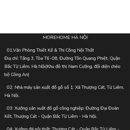
MOREHOME HÀ NỘI
01.Văn Phòng Thiết Kế & Thi Công Nội Thất
Điạ chỉ: Tầng 3, Tòa T6-08, Đường Tôn Quang Phiệt, Quận
Bắc Từ Liêm, Hà Nội(Khu đô thị Nam Cường, đối diện chéo
bộ Công An)
02: Nhà máy sản xuất đồ gỗ số 1: Xã Thượng Cát, Từ Liêm,
Hà Nội..
03: Xưởng sản xuất đồ gỗ công nghiệp: Đường Đại Đoàn
Kết, Thượng Cát - Quận Bắc Từ Liêm - Hà Nội.
04: Xưởng đá nội thất: Thượng Cát - Quận Bắc Từ Liêm -