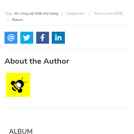
Tags:
thi công nội thất nhà hàng
|
Categories:
|
View Count (604)
|
Return
About the Author
ALBUM