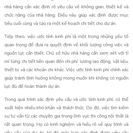
nhà hàng cần xác định rõ yêu cầu về không gian, thiết kế và
chức năng của nhà hàng. Điều này giúp xác định được mục
tiêu cuối cùng và tạo ra một kế hoạch chi tiết cho dự án.
Tiếp theo, việc ước tính kinh phí là một trong những yếu tố
quan trọng để đưa ra quyết định về khối lượng công việc và
nguồn lực cần thiết. Chủ sở hữu nhà hàng cần xem xét với tỉ
mỉ từng chi tiết liên quan đến chi phí: lương lao động, vật liệu,
thiết bị và các khoản chi khác. Việc ước tính kinh phí chính xác
giúp tránh tình huống không mong muốn khi không có nguồn
lực đủ để hoàn thành dự án.
Trong quá trình xác định yêu cầu và ước tính kinh phí, có thể
xuất hiện nhiều khó khăn và thách thức. Do đó, việc tìm kiếm
sự tư vấn từ các chuyên gia trong lĩnh vực thi công nội thất là
rất quan trọng. Họ có kinh nghiệm và hiểu rõ về quy trình và
yêu cầu của dự án, từ đó giúp bạn xác định được yêu cầu