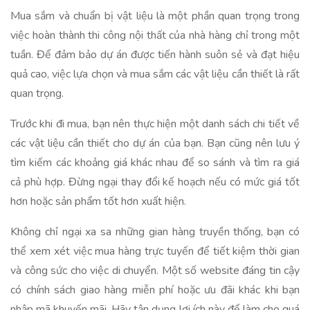
Mua sắm và chuẩn bị vật liệu là một phần quan trọng trong
việc hoàn thành thi công nội thất của nhà hàng chỉ trong một
tuần. Để đảm bảo dự án được tiến hành suôn sẻ và đạt hiệu
quả cao, việc lựa chọn và mua sắm các vật liệu cần thiết là rất
quan trọng.
Trước khi đi mua, bạn nên thực hiện một danh sách chi tiết về
các vật liệu cần thiết cho dự án của bạn. Bạn cũng nên lưu ý
tìm kiếm các khoảng giá khác nhau để so sánh và tìm ra giá
cả phù hợp. Đừng ngại thay đổi kế hoạch nếu có mức giá tốt
hơn hoặc sản phẩm tốt hơn xuất hiện.
Không chỉ ngại xa sa những gian hàng truyền thống, bạn có
thể xem xét việc mua hàng trực tuyến để tiết kiệm thời gian
và công sức cho việc di chuyển. Một số website đáng tin cậy
có chính sách giao hàng miễn phí hoặc ưu đãi khác khi bạn
nhập mã khuyến mãi. Hãy tận dụng lợi ích này để làm cho quá