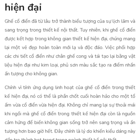
hiện đại
Ghế cổ điển đã từ lâu trở thành biểu tượng của sự lịch lãm và
sang trọng trong thiết kế nội thất. Tuy nhiên, khi ghế cổ điển
được kết hợp trong không gian thiết kế hiện đại, chúng mang
lại một vẻ đẹp hoàn toàn mới lạ và độc đáo. Việc phối hợp
các chi tiết cổ điển như chân ghế cong và tái tạo lại bằng vật
liệu hiện đại như kim loại, phủ sơn màu sắc tạo ra điểm nhấn
ấn tượng cho không gian.
Chính vì tính ứng dụng linh hoạt của ghế cổ điển trong thiết
kế hiện đại, nó có thể là phần chốt cuối hoàn hảo cho một tổ
ấm vừa cổ điển vừa hiện đại. Không chỉ mang lại sự thoải mái
khi ngồi mà ghế cổ điển trong thiết kế hiện đại còn là nguồn
cảm hứng để biến không gian sống trở nên sang trọng và ấn
tượng hơn bao giờ hết. Đây chính là lý do khiến kiểu dáng này