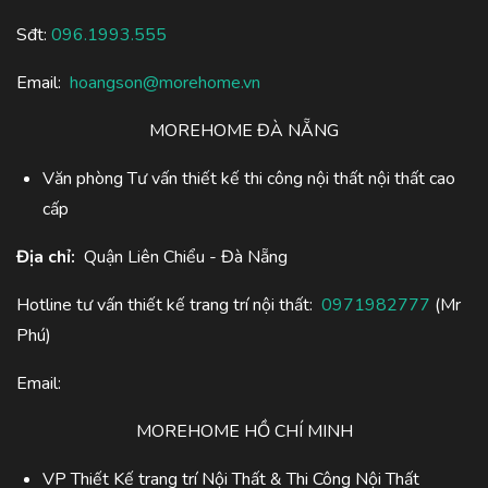
Sđt:
096.1993.555
Email:
hoangson@morehome.vn
MOREHOME ĐÀ NẴNG
Văn phòng Tư vấn thiết kế thi công nội thất nội thất cao
cấp
Địa chỉ:
Quận Liên Chiểu - Đà Nẵng
Hotline tư vấn thiết kế trang trí nội thất:
0971982777
(Mr
Phú)
Email:
MOREHOME HỒ CHÍ MINH
VP Thiết Kế trang trí Nội Thất & Thi Công Nội Thất