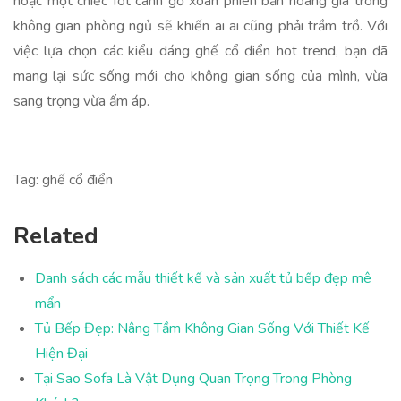
hoặc một chiếc fot cánh gỗ xoan phiên bản hoàng gia trong
không gian phòng ngủ sẽ khiến ai ai cũng phải trầm trồ. Với
việc lựa chọn các kiểu dáng ghế cổ điển hot trend, bạn đã
mang lại sức sống mới cho không gian sống của mình, vừa
sang trọng vừa ấm áp.
Tag: ghế cổ điển
Related
Danh sách các mẫu thiết kế và sản xuất tủ bếp đẹp mê
mẩn
Tủ Bếp Đẹp: Nâng Tầm Không Gian Sống Với Thiết Kế
Hiện Đại
Tại Sao Sofa Là Vật Dụng Quan Trọng Trong Phòng