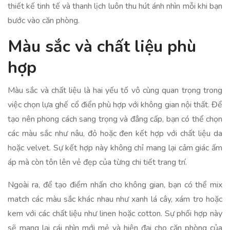
thiết kế tinh tế và thanh lịch luôn thu hút ánh nhìn mỗi khi bạn
bước vào căn phòng.
Màu sắc và chất liệu phù
hợp
Màu sắc và chất liệu là hai yếu tố vô cùng quan trọng trong
việc chọn lựa ghế cổ điển phù hợp với không gian nội thất. Để
tạo nên phong cách sang trọng và đẳng cấp, bạn có thể chọn
các màu sắc như nâu, đỏ hoặc đen kết hợp với chất liệu da
hoặc velvet. Sự kết hợp này không chỉ mang lại cảm giác ấm
áp mà còn tôn lên vẻ đẹp của từng chi tiết trang trí.
Ngoài ra, để tạo điểm nhấn cho không gian, bạn có thể mix
match các màu sắc khác nhau như xanh lá cây, xám tro hoặc
kem với các chất liệu như linen hoặc cotton. Sự phối hợp này
sẽ mang lại cái nhìn mới mẻ và hiện đại cho căn phòng của