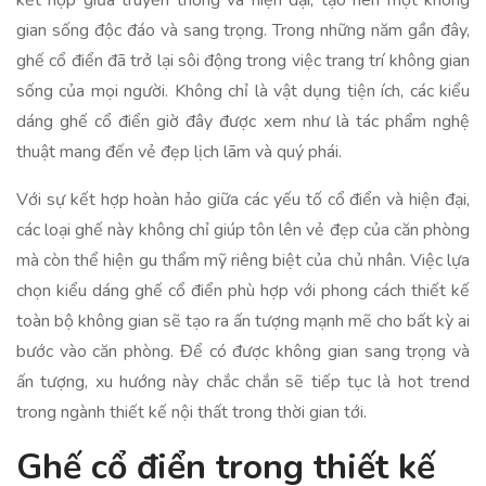
kết hợp giữa truyền thống và hiện đại, tạo nên một không
gian sống độc đáo và sang trọng. Trong những năm gần đây,
ghế cổ điển đã trở lại sôi động trong việc trang trí không gian
sống của mọi người. Không chỉ là vật dụng tiện ích, các kiểu
dáng ghế cổ điển giờ đây được xem như là tác phẩm nghệ
thuật mang đến vẻ đẹp lịch lãm và quý phái.
Với sự kết hợp hoàn hảo giữa các yếu tố cổ điển và hiện đại,
các loại ghế này không chỉ giúp tôn lên vẻ đẹp của căn phòng
mà còn thể hiện gu thẩm mỹ riêng biệt của chủ nhân. Việc lựa
chọn kiểu dáng ghế cổ điển phù hợp với phong cách thiết kế
toàn bộ không gian sẽ tạo ra ấn tượng mạnh mẽ cho bất kỳ ai
bước vào căn phòng. Để có được không gian sang trọng và
ấn tượng, xu hướng này chắc chắn sẽ tiếp tục là hot trend
trong ngành thiết kế nội thất trong thời gian tới.
Ghế cổ điển trong thiết kế