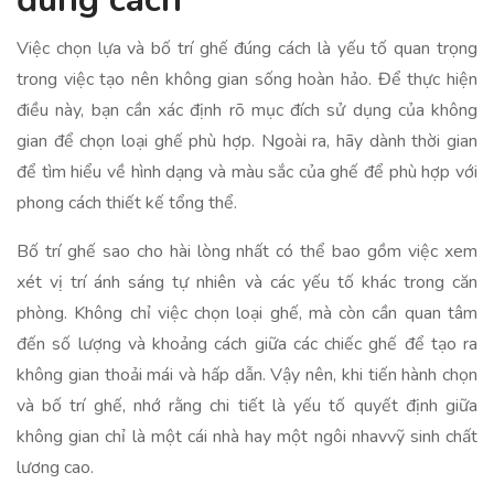
Việc chọn lựa và bố trí ghế đúng cách là yếu tố quan trọng
trong việc tạo nên không gian sống hoàn hảo. Để thực hiện
điều này, bạn cần xác định rõ mục đích sử dụng của không
gian để chọn loại ghế phù hợp. Ngoài ra, hãy dành thời gian
để tìm hiểu về hình dạng và màu sắc của ghế để phù hợp với
phong cách thiết kế tổng thể.
Bố trí ghế sao cho hài lòng nhất có thể bao gồm việc xem
xét vị trí ánh sáng tự nhiên và các yếu tố khác trong căn
phòng. Không chỉ việc chọn loại ghế, mà còn cần quan tâm
đến số lượng và khoảng cách giữa các chiếc ghế để tạo ra
không gian thoải mái và hấp dẫn. Vậy nên, khi tiến hành chọn
và bố trí ghế, nhớ rằng chi tiết là yếu tố quyết định giữa
không gian chỉ là một cái nhà hay một ngôi nhavvỹ sinh chất
lương cao.