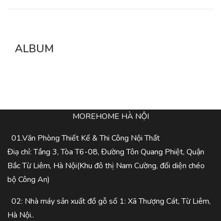
ALBUM
MOREHOME HÀ NỘI
01.Văn Phòng Thiết Kế & Thi Công Nội Thất
Điạ chỉ: Tầng 3, Tòa T6-08, Đường Tôn Quang Phiệt, Quận
Bắc Từ Liêm, Hà Nội(Khu đô thị Nam Cường, đối diện chéo
bộ Công An)
02: Nhà máy sản xuất đồ gỗ số 1: Xã Thượng Cát, Từ Liêm,
Hà Nội..