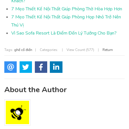
Khách?
7 Mẹo Thiết Kế Nội Thất Giúp Phòng Thờ Hòa Hợp Hơn
7 Mẹo Thiết Kế Nội Thất Giúp Phòng Họp Nhỏ Trở Nên
Thú Vị
Vì Sao Sofa Resort Là Điểm Đến Lý Tưởng Cho Bạn?
Tags:
ghế cổ điển
|
Categories:
|
View Count (577)
|
Return
About the Author