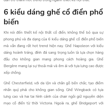
dần tro thành hot trend trong ngành thiết kế nội thất.
6 kiểu dáng ghế cổ điển phổ
biến
Khi nói đến thiết kế nội thất cổ điển, không thể bỏ qua sự
phong phú và đa dạng của 6 kiểu dáng ghế cổ điển phổ biến
mà vẫn đang rất hot trend hiện nay. Ghế Napoleon với kiểu
dáng hoành tráng, đính đá sang trọng luôn là lựa chọn hàng
đầu cho không gian mang phong cách hoàng gia. Ghế
Bergère mang lại sự thoải mái và êm ái với tựa lưng cao được
xếp chồng.
Ghế Chesterfield, với da lộn và chân gỗ bền chắc, tạo điểm
nhấn quý phái cho không gian sống. Ghế Wingback có tựa
lưng cao và hai tai hình cánh của chair ngôi giữ nguyên diện
mạo cổ điển từ thời Victoria. Ngoài ra, ghế Bridgeport với