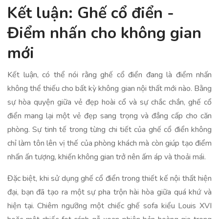
Kết luận: Ghế cổ điển -
Điểm nhấn cho không gian
mới
Kết luận, có thể nói rằng ghế cổ điển đang là điểm nhấn
không thể thiếu cho bất kỳ không gian nội thất mới nào. Bằng
sự hòa quyện giữa vẻ đẹp hoài cổ và sự chắc chắn, ghế cổ
điển mang lại một vẻ đẹp sang trọng và đẳng cấp cho căn
phòng. Sự tinh tế trong từng chi tiết của ghế cổ điển không
chỉ làm tôn lên vị thế của phòng khách mà còn giúp tạo điểm
nhấn ấn tượng, khiến không gian trở nên ấm áp và thoải mái.
Đặc biệt, khi sử dụng ghế cổ điển trong thiết kế nội thất hiện
đại, bạn đã tạo ra một sự pha trộn hài hòa giữa quá khứ và
hiện tại. Chiêm ngưỡng một chiếc ghế sofa kiểu Louis XVI