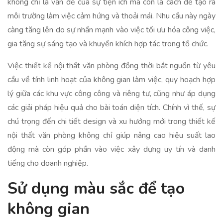
không chỉ là vấn đề của sự tiện ích mà còn là cách để tạo ra
môi trường làm việc cảm hứng và thoải mái. Nhu cầu này ngày
càng tăng lên do sự nhấn mạnh vào việc tối ưu hóa công việc,
gia tăng sự sáng tạo và khuyến khích hợp tác trong tổ chức.
Việc thiết kế nội thất văn phòng đồng thời bắt nguồn từ yêu
cầu về tính linh hoạt của không gian làm việc, quy hoạch hợp
lý giữa các khu vực công công và riêng tư, cũng như áp dụng
các giải pháp hiệu quả cho bài toán diện tích. Chính vì thế, sự
chú trọng đến chi tiết design và xu hướng mới trong thiết kế
nội thất văn phòng không chỉ giúp nâng cao hiệu suất lao
động mà còn góp phần vào việc xây dựng uy tín và danh
tiếng cho doanh nghiệp.
Sử dụng màu sắc để tạo
không gian