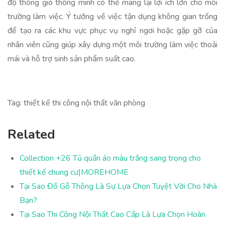
độ thông gió thông minh có thể mang lại lợi ích lớn cho môi
trường làm việc. Ý tưởng về việc tận dụng không gian trống
để tạo ra các khu vực phục vụ nghỉ ngơi hoặc gặp gỡ của
nhân viên cũng giúp xây dựng một môi trường làm việc thoải
mái và hỗ trợ sinh sản phẩm suất cao.
Tag: thiết kế thi công nội thất văn phòng
Related
Collection +26 Tủ quần áo màu trắng sang trọng cho
thiết kế chung cư|MOREHOME
Tại Sao Đồ Gỗ Thông Là Sự Lựa Chọn Tuyệt Vời Cho Nhà
Bạn?
Tại Sao Thi Công Nội Thất Cao Cấp Là Lựa Chọn Hoàn