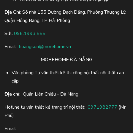
Địa Chỉ
: Số nhà 155 Đường Bạch Đằng, Phường Thượng Lý,
Quận Hồng Bàng, TP Hải Phòng
Sđt:
096.1993.555
Email:
hoangson@morehome.vn
MOREHOME ĐÀ NẴNG
Văn phòng Tư vấn thiết kế thi công nội thất nội thất cao
cấp
Địa chỉ:
Quận Liên Chiểu - Đà Nẵng
Hotline tư vấn thiết kế trang trí nội thất:
0971982777
(Mr
Phú)
Email: