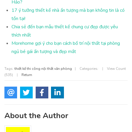
Hảo?
17 ý tưởng thiết kế nhà ấn tượng mà bạn không tin là có
tồn tại!
Chia sẻ đến bạn mẫu thiết kế chung cư đẹp được yêu
thích nhất
Morehome gợi ý cho bạn cách bố trí nội thất tại phòng
ngủ bé gái ấn tượng và đẹp mắt
Tags:
thiết kế thi công nội thất văn phòng
|
Categories:
|
View Count
(535)
|
Return
About the Author