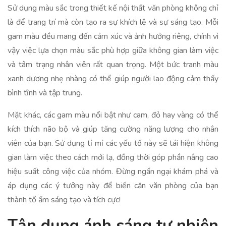
Sử dụng màu sắc trong thiết kế nội thất văn phòng không chỉ
là để trang trí mà còn tạo ra sự khích lệ và sự sáng tạo. Mỗi
gam màu đều mang đến cảm xúc và ảnh hưởng riêng, chính vì
vậy việc lựa chọn màu sắc phù hợp giữa không gian làm việc
và tâm trạng nhân viên rất quan trọng. Một bức tranh màu
xanh dương nhẹ nhàng có thể giúp người lao động cảm thấy
bình tĩnh và tập trung.
Mặt khác, các gam màu nổi bật như cam, đỏ hay vàng có thể
kích thích não bộ và giúp tăng cường năng lượng cho nhân
viên của bạn. Sử dụng tỉ mỉ các yếu tố này sẽ tái hiện không
gian làm việc theo cách mới lạ, đồng thời góp phần nâng cao
hiệu suất công việc của nhóm. Đừng ngần ngại khám phá và
áp dụng các ý tưởng này để biến căn văn phòng của bạn
thành tổ ấm sáng tạo và tích cực!
Tận dụng ánh sáng tự nhiên