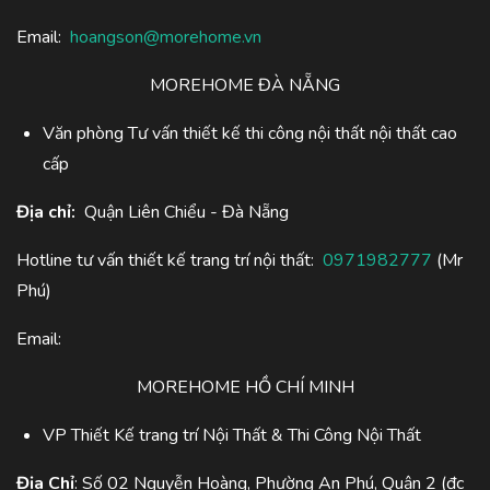
Email:
hoangson@morehome.vn
MOREHOME ĐÀ NẴNG
Văn phòng Tư vấn thiết kế thi công nội thất nội thất cao
cấp
Địa chỉ:
Quận Liên Chiểu - Đà Nẵng
Hotline tư vấn thiết kế trang trí nội thất:
0971982777
(Mr
Phú)
Email:
MOREHOME HỒ CHÍ MINH
VP Thiết Kế trang trí Nội Thất & Thi Công Nội Thất
Địa Chỉ
: Số 02 Nguyễn Hoàng, Phường An Phú, Quận 2 (đc