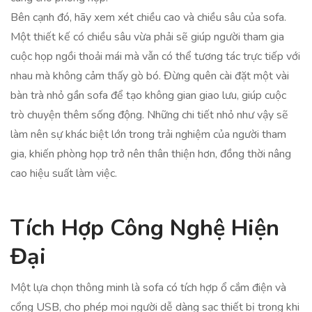
Bên cạnh đó, hãy xem xét chiều cao và chiều sâu của sofa.
Một thiết kế có chiều sâu vừa phải sẽ giúp người tham gia
cuộc họp ngồi thoải mái mà vẫn có thể tương tác trực tiếp với
nhau mà không cảm thấy gò bó. Đừng quên cài đặt một vài
bàn trà nhỏ gần sofa để tạo không gian giao lưu, giúp cuộc
trò chuyện thêm sống động. Những chi tiết nhỏ như vậy sẽ
làm nên sự khác biệt lớn trong trải nghiệm của người tham
gia, khiến phòng họp trở nên thân thiện hơn, đồng thời nâng
cao hiệu suất làm việc.
Tích Hợp Công Nghệ Hiện
Đại
Một lựa chọn thông minh là sofa có tích hợp ổ cắm điện và
cổng USB, cho phép mọi người dễ dàng sạc thiết bị trong khi