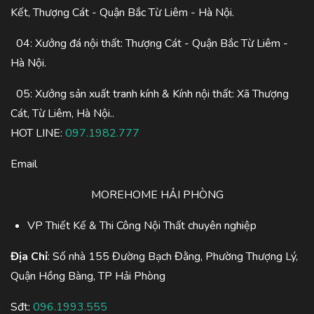
Kết, Thượng Cát - Quận Bắc Từ Liêm - Hà Nội.
04: Xưởng đá nội thất: Thượng Cát - Quận Bắc Từ Liêm -
Hà Nội.
05: Xưởng sản xuất tranh kính & Kính nội thất: Xã Thượng
Cát, Từ Liêm, Hà Nội..
HOT LINE:
097.1982.777
Email
MOREHOME HẢI PHÒNG
VP Thiết Kế & Thi Công Nội Thất chuyên nghiệp
Địa Chỉ
: Số nhà 155 Đường Bạch Đằng, Phường Thượng Lý,
Quận Hồng Bàng, TP Hải Phòng
Sđt:
096.1993.555