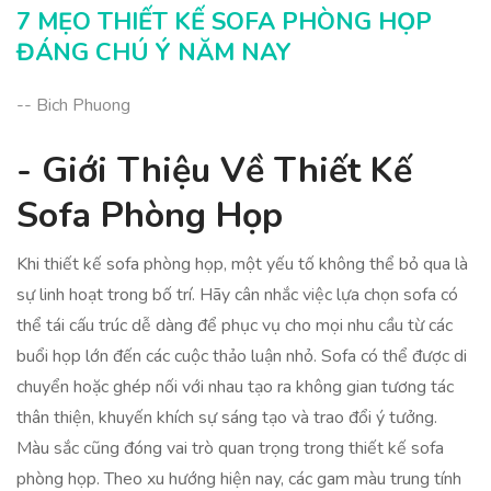
Kết Luận Về Thiết Kế Sofa Phòng Họp
7 MẸO THIẾT KẾ SOFA PHÒNG HỌP
ĐÁNG CHÚ Ý NĂM NAY
-- Bich Phuong
- Giới Thiệu Về Thiết Kế
Sofa Phòng Họp
Khi thiết kế sofa phòng họp, một yếu tố không thể bỏ qua là
sự linh hoạt trong bố trí. Hãy cân nhắc việc lựa chọn sofa có
thể tái cấu trúc dễ dàng để phục vụ cho mọi nhu cầu từ các
buổi họp lớn đến các cuộc thảo luận nhỏ. Sofa có thể được di
chuyển hoặc ghép nối với nhau tạo ra không gian tương tác
thân thiện, khuyến khích sự sáng tạo và trao đổi ý tưởng.
Màu sắc cũng đóng vai trò quan trọng trong thiết kế sofa
phòng họp. Theo xu hướng hiện nay, các gam màu trung tính