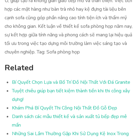
U, giúp tạo ra không gian giao tiếp mở và thân thiện. Việc tích
hợp các mặt hàng như bàn trà nhỏ hay kệ đựng tài liệu bên
cạnh sofa cũng góp phần nâng cao tính tiện ích và thẩm mỹ
cho không gian. Kết luận về thiết kế sofa phòng họp năm nay,
sự kết hợp giữa tính năng và phong cách sẽ mang lại hiệu quả
tối ưu trong việc tạo dựng môi trường làm việc sáng tạo và
chuyên nghiệp. Tag: Sofa phòng họp
Related
Bí Quyết Chọn Lựa và Bố Trí Đồ Nội Thất Với Đá Granite
Tuyệt chiêu giúp bạn tiết kiệm thành tiền khi thi công xây
dựng!
Khám Phá Bí Quyết Thi Công Nội Thất Đồ Gỗ Đẹp
Danh sách các mẫu thiết kế và sản xuất tủ bếp đẹp mê
mẩn
Những Sai Lầm Thường Gặp Khi Sử Dụng Kệ Inox Trong