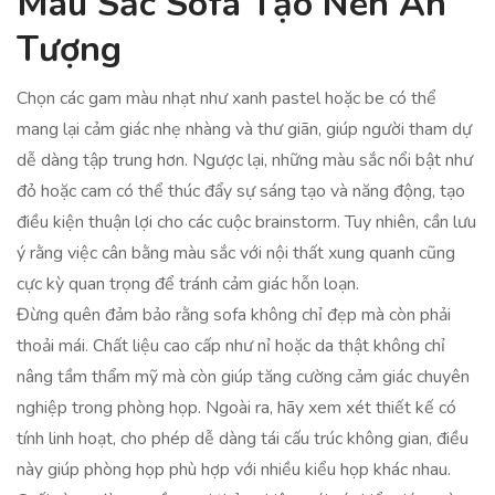
Màu Sắc Sofa Tạo Nên Ấn
Tượng
Chọn các gam màu nhạt như xanh pastel hoặc be có thể
mang lại cảm giác nhẹ nhàng và thư giãn, giúp người tham dự
dễ dàng tập trung hơn. Ngược lại, những màu sắc nổi bật như
đỏ hoặc cam có thể thúc đẩy sự sáng tạo và năng động, tạo
điều kiện thuận lợi cho các cuộc brainstorm. Tuy nhiên, cần lưu
ý rằng việc cân bằng màu sắc với nội thất xung quanh cũng
cực kỳ quan trọng để tránh cảm giác hỗn loạn.
Đừng quên đảm bảo rằng sofa không chỉ đẹp mà còn phải
thoải mái. Chất liệu cao cấp như nỉ hoặc da thật không chỉ
nâng tầm thẩm mỹ mà còn giúp tăng cường cảm giác chuyên
nghiệp trong phòng họp. Ngoài ra, hãy xem xét thiết kế có
tính linh hoạt, cho phép dễ dàng tái cấu trúc không gian, điều
này giúp phòng họp phù hợp với nhiều kiểu họp khác nhau.