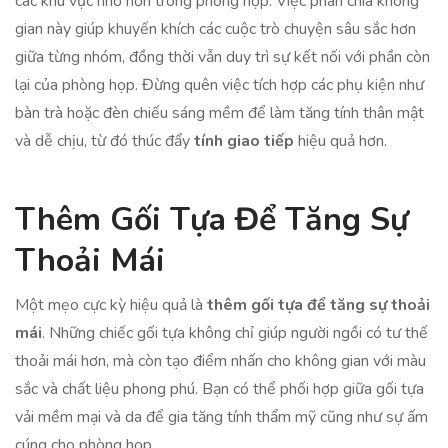
các khu vực nhỏ hơn trong phòng họp. Việc phân chia không
gian này giúp khuyến khích các cuộc trò chuyện sâu sắc hơn
giữa từng nhóm, đồng thời vẫn duy trì sự kết nối với phần còn
lại của phòng họp. Đừng quên việc tích hợp các phụ kiện như
bàn trà hoặc đèn chiếu sáng mềm để làm tăng tính thân mật
và dễ chịu, từ đó thúc đẩy
tính giao tiếp
hiệu quả hơn.
Thêm Gối Tựa Để Tăng Sự
Thoải Mái
Một mẹo cực kỳ hiệu quả là
thêm gối tựa để tăng sự thoải
mái
. Những chiếc gối tựa không chỉ giúp người ngồi có tư thế
thoải mái hơn, mà còn tạo điểm nhấn cho không gian với màu
sắc và chất liệu phong phú. Bạn có thể phối hợp giữa gối tựa
vải mềm mại và da để gia tăng tính thẩm mỹ cũng như sự ấm
cúng cho phòng họp.