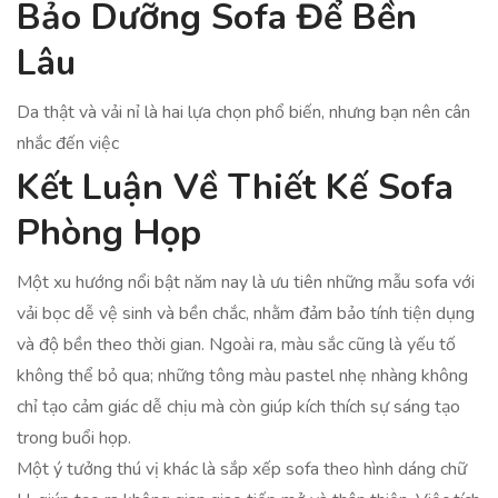
Bảo Dưỡng Sofa Để Bền
Lâu
Da thật và vải nỉ là hai lựa chọn phổ biến, nhưng bạn nên cân
nhắc đến việc
Kết Luận Về Thiết Kế Sofa
Phòng Họp
Một xu hướng nổi bật năm nay là ưu tiên những mẫu sofa với
vải bọc dễ vệ sinh và bền chắc, nhằm đảm bảo tính tiện dụng
và độ bền theo thời gian. Ngoài ra, màu sắc cũng là yếu tố
không thể bỏ qua; những tông màu pastel nhẹ nhàng không
chỉ tạo cảm giác dễ chịu mà còn giúp kích thích sự sáng tạo
trong buổi họp.
Một ý tưởng thú vị khác là sắp xếp sofa theo hình dáng chữ