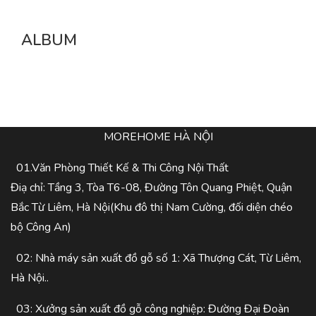
ALBUM
MOREHOME HÀ NỘI
01.Văn Phòng Thiết Kế & Thi Công Nội Thất
Điạ chỉ: Tầng 3, Tòa T6-08, Đường Tôn Quang Phiệt, Quận
Bắc Từ Liêm, Hà Nội(Khu đô thị Nam Cường, đối diện chéo
bộ Công An)
02: Nhà máy sản xuất đồ gỗ số 1: Xã Thượng Cát, Từ Liêm,
Hà Nội..
03: Xưởng sản xuất đồ gỗ công nghiệp: Đường Đại Đoàn