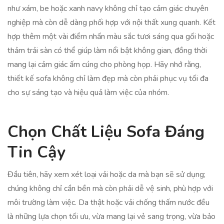
như xám, be hoặc xanh navy không chỉ tạo cảm giác chuyên
nghiệp mà còn dễ dàng phối hợp với nội thất xung quanh. Kết
hợp thêm một vài điểm nhấn màu sắc tươi sáng qua gối hoặc
thảm trải sàn có thể giúp làm nổi bật không gian, đồng thời
mang lại cảm giác ấm cúng cho phòng họp. Hãy nhớ rằng,
thiết kế sofa không chỉ làm đẹp mà còn phải phục vụ tối đa
cho sự sáng tạo và hiệu quả làm việc của nhóm.
Chọn Chất Liệu Sofa Đáng
Tin Cậy
Đầu tiên, hãy xem xét loại vải hoặc da mà bạn sẽ sử dụng;
chúng không chỉ cần bền mà còn phải dễ vệ sinh, phù hợp với
môi trường làm việc. Da thật hoặc vải chống thấm nước đều
là những lựa chọn tối ưu, vừa mang lại vẻ sang trọng, vừa bảo