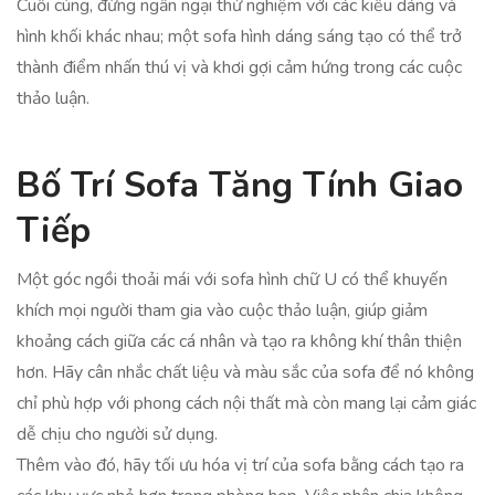
Cuối cùng, đừng ngần ngại thử nghiệm với các kiểu dáng và
hình khối khác nhau; một sofa hình dáng sáng tạo có thể trở
thành điểm nhấn thú vị và khơi gợi cảm hứng trong các cuộc
thảo luận.
Bố Trí Sofa Tăng Tính Giao
Tiếp
Một góc ngồi thoải mái với sofa hình chữ U có thể khuyến
khích mọi người tham gia vào cuộc thảo luận, giúp giảm
khoảng cách giữa các cá nhân và tạo ra không khí thân thiện
hơn. Hãy cân nhắc chất liệu và màu sắc của sofa để nó không
chỉ phù hợp với phong cách nội thất mà còn mang lại cảm giác
dễ chịu cho người sử dụng.
Thêm vào đó, hãy tối ưu hóa vị trí của sofa bằng cách tạo ra