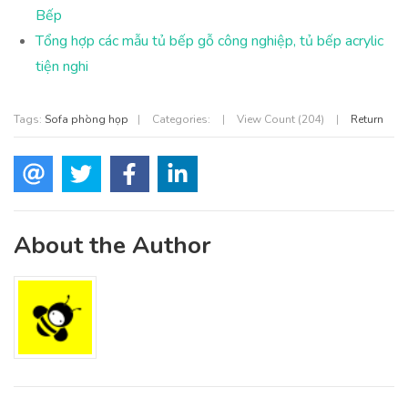
Bếp
Tổng hợp các mẫu tủ bếp gỗ công nghiệp, tủ bếp acrylic
tiện nghi
Tags:
Sofa phòng họp
|
Categories:
|
View Count (204)
|
Return
About the Author