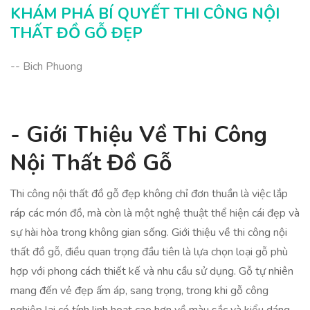
Kết Luận Về Bí Quyết Thi Công
KHÁM PHÁ BÍ QUYẾT THI CÔNG NỘI
THẤT ĐỒ GỖ ĐẸP
-- Bich Phuong
- Giới Thiệu Về Thi Công
Nội Thất Đồ Gỗ
Thi công nội thất đồ gỗ đẹp không chỉ đơn thuần là việc lắp
ráp các món đồ, mà còn là một nghệ thuật thể hiện cái đẹp và
sự hài hòa trong không gian sống. Giới thiệu về thi công nội
thất đồ gỗ, điều quan trọng đầu tiên là lựa chọn loại gỗ phù
hợp với phong cách thiết kế và nhu cầu sử dụng. Gỗ tự nhiên
mang đến vẻ đẹp ấm áp, sang trọng, trong khi gỗ công