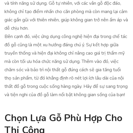
và tính năng sử dụng. Gỗ tự nhiên, với các vân gỗ độc đáo,
không chỉ tạo điểm nhấn cho căn phòng mà còn mang lại cảm
giác gần gũi với thiên nhiên, giúp không gian trở nên ấm áp và
dễ chịu hơn.
Bên cạnh đó, việc ứng dụng công nghệ hiện đại trong chế tác
đồ gỗ cũng là một xu hướng đáng chú ý. Sự kết hợp giữa
truyền thống và hiện đại không chỉ nâng cao giá trị thẩm mỹ
mà còn tối ưu hóa chức năng sử dụng. Thêm vào đó, việc
chăm sóc và bảo trì nội thất gỗ đúng cách sẽ gia tăng tuổi
thọ sản phẩm, từ đó khẳng định rõ nét lợi ích lâu dài của nội
thất đồ gỗ trong cuộc sống hàng ngày. Hãy để sự sang trọng
và tiện nghi của đồ gỗ làm nổi bật không gian sống của bạn!
Chọn Lựa Gỗ Phù Hợp Cho
Thi Công