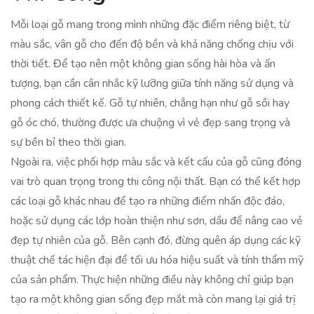
Mỗi loại gỗ mang trong mình những đặc điểm riêng biệt, từ
màu sắc, vân gỗ cho đến độ bền và khả năng chống chịu với
thời tiết. Để tạo nên một không gian sống hài hòa và ấn
tượng, bạn cần cân nhắc kỹ lưỡng giữa tính năng sử dụng và
phong cách thiết kế. Gỗ tự nhiên, chẳng hạn như gỗ sồi hay
gỗ óc chó, thường được ưa chuộng vì vẻ đẹp sang trọng và
sự bền bỉ theo thời gian.
Ngoài ra, việc phối hợp màu sắc và kết cấu của gỗ cũng đóng
vai trò quan trọng trong thi công nội thất. Bạn có thể kết hợp
các loại gỗ khác nhau để tạo ra những điểm nhấn độc đáo,
hoặc sử dụng các lớp hoàn thiện như sơn, dầu để nâng cao vẻ
đẹp tự nhiên của gỗ. Bên cạnh đó, đừng quên áp dụng các kỹ
thuật chế tác hiện đại để tối ưu hóa hiệu suất và tính thẩm mỹ
của sản phẩm. Thực hiện những điều này không chỉ giúp bạn
tạo ra một không gian sống đẹp mắt mà còn mang lại giá trị