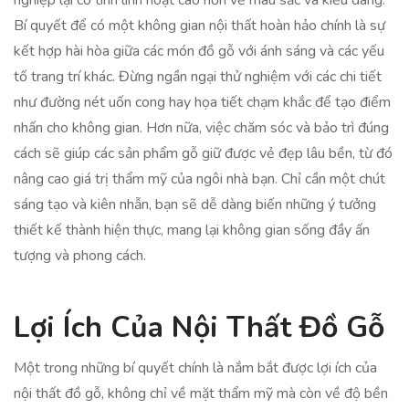
nghiệp lại có tính linh hoạt cao hơn về màu sắc và kiểu dáng.
Bí quyết để có một không gian nội thất hoàn hảo chính là sự
kết hợp hài hòa giữa các món đồ gỗ với ánh sáng và các yếu
tố trang trí khác. Đừng ngần ngại thử nghiệm với các chi tiết
như đường nét uốn cong hay họa tiết chạm khắc để tạo điểm
nhấn cho không gian. Hơn nữa, việc chăm sóc và bảo trì đúng
cách sẽ giúp các sản phẩm gỗ giữ được vẻ đẹp lâu bền, từ đó
nâng cao giá trị thẩm mỹ của ngôi nhà bạn. Chỉ cần một chút
sáng tạo và kiên nhẫn, bạn sẽ dễ dàng biến những ý tưởng
thiết kế thành hiện thực, mang lại không gian sống đầy ấn
tượng và phong cách.
Lợi Ích Của Nội Thất Đồ Gỗ
Một trong những bí quyết chính là nắm bắt được lợi ích của
nội thất đồ gỗ, không chỉ về mặt thẩm mỹ mà còn về độ bền