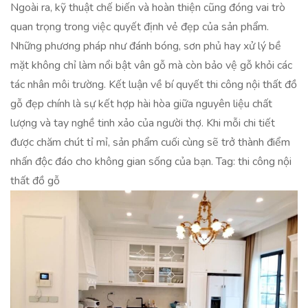
Ngoài ra, kỹ thuật chế biến và hoàn thiện cũng đóng vai trò
quan trọng trong việc quyết định vẻ đẹp của sản phẩm.
Những phương pháp như đánh bóng, sơn phủ hay xử lý bề
mặt không chỉ làm nổi bật vân gỗ mà còn bảo vệ gỗ khỏi các
tác nhân môi trường. Kết luận về bí quyết thi công nội thất đồ
gỗ đẹp chính là sự kết hợp hài hòa giữa nguyên liệu chất
lượng và tay nghề tinh xảo của người thợ. Khi mỗi chi tiết
được chăm chút tỉ mỉ, sản phẩm cuối cùng sẽ trở thành điểm
nhấn độc đáo cho không gian sống của bạn. Tag: thi công nội
thất đồ gỗ