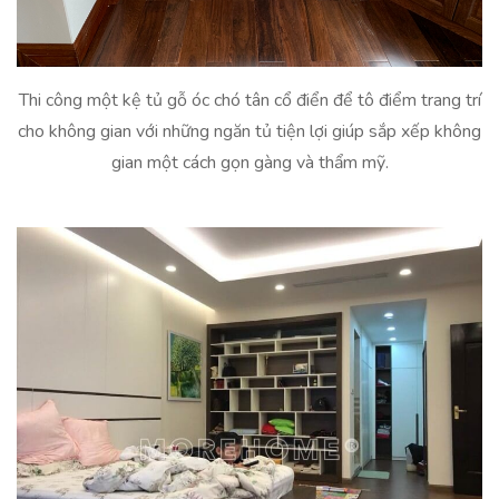
Thi công một kệ tủ gỗ óc chó tân cổ điển để tô điểm trang trí
cho không gian với những ngăn tủ tiện lợi giúp sắp xếp không
gian một cách gọn gàng và thẩm mỹ.