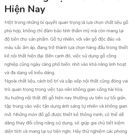
Hiện Nay
Một trong những bí quyết quan trọng là lựa chọn chất liệu gỗ
phù hợp, không chỉ đảm bảo tính thẩm mỹ mà còn mang lại
độ bền cho sản phẩm. Gỗ tự nhiên, với vân gỗ độc đáo và
màu sắc ấm áp, đang trở thành lựa chọn hàng đầu trong thiết
kế nội thất hiện đại. Bên cạnh đó, việc sử dụng gỗ công
nghiệp cũng ngày càng phổ biến, nhờ vào khả năng linh hoạt
và đa dạng về kiểu dáng.
Ngoài chất liệu, cách bố trí và sắp xếp nội thất cũng đóng vai
trò quan trọng trong việc tạo nên không gian sống hài hòa.
Xu hướng nội thất đồ gỗ hiện nay thường ưu tiên sự tối giản,
tập trung vào việc tận dụng ánh sáng tự nhiên và không gian
mở. Những món đồ gỗ được thiết kế thông minh, có thể dễ
dàng thay đổi công năng sử dụng, sẽ giúp gia chủ tiết kiệm
diện tích và mang lại sự tiện nghi. Hãy thử nghiệm các phong