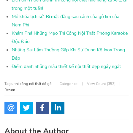
Lịch trình hoàn thành thi công nội thất nhà hàng từ A-Z chỉ
trong một tuần!
Mở khóa lịch sử: Bí mật đằng sau cánh cửa gỗ lim của
Nam Phi
Khám Phá Những Mẹo Thi Công Nội Thất Phòng Karaoke
Độc Đáo
Những Sai Lầm Thường Gặp Khi Sử Dụng Kệ Inox Trong
Bếp
Điểm danh những mẫu thiết kế nội thất đẹp ngây ngất
Tags:
thi công nội thất đồ gỗ
|
Categories:
|
View Count (352)
|
Return
About the Author