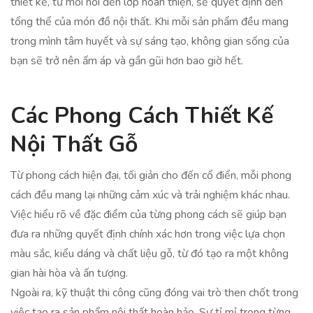
thiết kế, từ mối nối đến lớp hoàn thiện, sẽ quyết định đến
tổng thể của món đồ nội thất. Khi mỗi sản phẩm đều mang
trong mình tâm huyết và sự sáng tạo, không gian sống của
bạn sẽ trở nên ấm áp và gần gũi hơn bao giờ hết.
Các Phong Cách Thiết Kế
Nội Thất Gỗ
Từ phong cách hiện đại, tối giản cho đến cổ điển, mỗi phong
cách đều mang lại những cảm xúc và trải nghiệm khác nhau.
Việc hiểu rõ về đặc điểm của từng phong cách sẽ giúp bạn
đưa ra những quyết định chính xác hơn trong việc lựa chọn
màu sắc, kiểu dáng và chất liệu gỗ, từ đó tạo ra một không
gian hài hòa và ấn tượng.
Ngoài ra, kỹ thuật thi công cũng đóng vai trò then chốt trong
việc tạo ra sản phẩm nội thất hoàn hảo. Sự tỉ mỉ trong từng