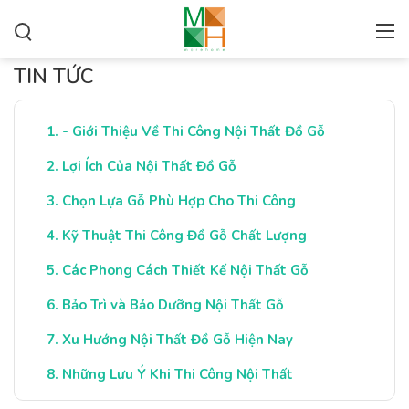
TIN TỨC
- Giới Thiệu Về Thi Công Nội Thất Đồ Gỗ
Lợi Ích Của Nội Thất Đồ Gỗ
Chọn Lựa Gỗ Phù Hợp Cho Thi Công
Kỹ Thuật Thi Công Đồ Gỗ Chất Lượng
Các Phong Cách Thiết Kế Nội Thất Gỗ
Bảo Trì và Bảo Dưỡng Nội Thất Gỗ
Xu Hướng Nội Thất Đồ Gỗ Hiện Nay
Những Lưu Ý Khi Thi Công Nội Thất