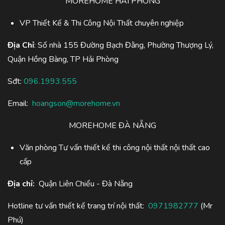
MOREHOME HẢI PHÒNG
VP Thiết Kế & Thi Công Nội Thất chuyên nghiệp
Địa Chỉ
: Số nhà 155 Đường Bạch Đằng, Phường Thượng Lý,
Quận Hồng Bàng, TP Hải Phòng
Sđt:
096.1993.555
Email:
hoangson@morehome.vn
MOREHOME ĐÀ NẴNG
Văn phòng Tư vấn thiết kế thi công nội thất nội thất cao
cấp
Địa chỉ:
Quận Liên Chiểu - Đà Nẵng
Hotline tư vấn thiết kế trang trí nội thất:
0971982777
(Mr
Phú)