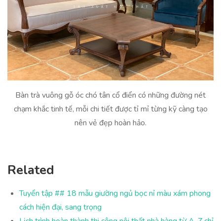
Bàn trà vuông gỗ óc chó tân cổ điển có những đường nét
chạm khắc tinh tế, mỗi chi tiết được tỉ mỉ từng kỹ càng tạo
nên vẻ đẹp hoàn hảo.
Related
Tuyển tập ## 18 mẫu giường ngủ bọc nỉ màu xám phong
cách hiện đại, sang trọng