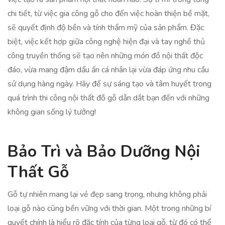
chi tiết, từ việc gia công gỗ cho đến việc hoàn thiện bề mặt,
sẽ quyết định độ bền và tính thẩm mỹ của sản phẩm. Đặc
biệt, việc kết hợp giữa công nghệ hiện đại và tay nghề thủ
công truyền thống sẽ tạo nên những món đồ nội thất độc
đáo, vừa mang đậm dấu ấn cá nhân lại vừa đáp ứng nhu cầu
sử dụng hàng ngày. Hãy để sự sáng tạo và tâm huyết trong
quá trình thi công nội thất đồ gỗ dẫn dắt bạn đến với những
không gian sống lý tưởng!
Bảo Trì và Bảo Dưỡng Nội
Thất Gỗ
Gỗ tự nhiên mang lại vẻ đẹp sang trọng, nhưng không phải
loại gỗ nào cũng bền vững với thời gian. Một trong những bí
quyết chính là hiểu rõ đặc tính của từng loại gỗ, từ đó có thể