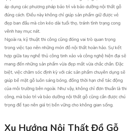
áp dụng các phương pháp bảo trì và bảo dưỡng nội thất gỗ
đúng cách. Điều này không chỉ giúp sản phẩm giữ được vẻ
đẹp ban đầu mà còn kéo dài tuổi thọ, tránh tình trạng cong
vênh hay mục nát.
Ngoài ra, kỹ thuật thi công cũng đóng vai trò quan trọng
trong việc tạo nên những món đồ nội thất hoàn hảo. Sự kết
hợp giữa tay nghề thủ công tinh xảo và công nghệ hiện đại sẽ
mang đến những sản phẩm vừa đẹp mắt vừa chắc chắn. Đặc
biệt, việc chăm sóc định kỳ với các sản phẩm chuyên dụng sẽ
giúp bề mặt gỗ luôn sáng bóng, đồng thời hạn chế tác động
của môi trường bên ngoài. Như vậy, không chỉ đơn thuần là thi
công, mà bảo trì và bảo dưỡng nội thất gỗ cũng cần được chú
trọng để tạo nên giá trị bền vững cho không gian sống.
Xu Hướng Nội Thất Đồ Gỗ