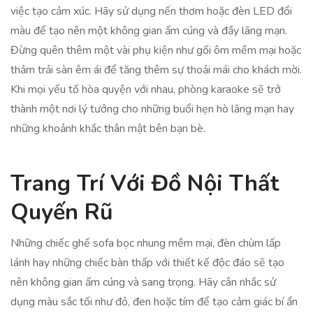
việc tạo cảm xúc. Hãy sử dụng nến thơm hoặc đèn LED đổi
màu để tạo nên một không gian ấm cúng và đầy lãng mạn.
Đừng quên thêm một vài phụ kiện như gối ôm mềm mại hoặc
thảm trải sàn êm ái để tăng thêm sự thoải mái cho khách mời.
Khi mọi yếu tố hòa quyện với nhau, phòng karaoke sẽ trở
thành một nơi lý tưởng cho những buổi hẹn hò lãng mạn hay
những khoảnh khắc thân mật bên bạn bè.
Trang Trí Với Đồ Nội Thất
Quyến Rũ
Những chiếc ghế sofa bọc nhung mềm mại, đèn chùm lấp
lánh hay những chiếc bàn thấp với thiết kế độc đáo sẽ tạo
nên không gian ấm cúng và sang trọng. Hãy cân nhắc sử
dụng màu sắc tối như đỏ, đen hoặc tím để tạo cảm giác bí ẩn