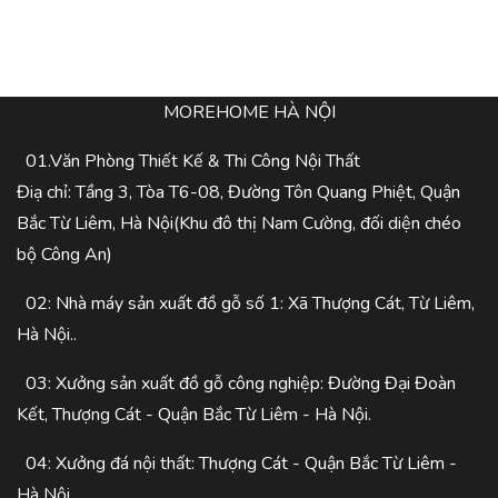
MOREHOME HÀ NỘI
01.Văn Phòng Thiết Kế & Thi Công Nội Thất
Điạ chỉ: Tầng 3, Tòa T6-08, Đường Tôn Quang Phiệt, Quận
Bắc Từ Liêm, Hà Nội(Khu đô thị Nam Cường, đối diện chéo
bộ Công An)
02: Nhà máy sản xuất đồ gỗ số 1: Xã Thượng Cát, Từ Liêm,
Hà Nội..
03: Xưởng sản xuất đồ gỗ công nghiệp: Đường Đại Đoàn
Kết, Thượng Cát - Quận Bắc Từ Liêm - Hà Nội.
04: Xưởng đá nội thất: Thượng Cát - Quận Bắc Từ Liêm -
Hà Nội.