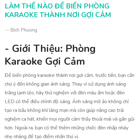
Kết Luận: Biến Đổi Phòng Karaoke Thành Nơi
LÀM THẾ NÀO ĐỂ BIẾN PHÒNG
Gợi Cảm
KARAOKE THÀNH NƠI GỢI CẢM
-- Bich Phuong
- Giới Thiệu: Phòng
Karaoke Gợi Cảm
Để biến phòng karaoke thành nơi gợi cảm, trước tiên, bạn cần
chú ý đến không gian ánh sáng. Thay vì sử dụng ánh sáng
trắng lạnh lẽo, hãy thử nghiệm với đèn màu ấm hoặc đèn
LED có thể điều chỉnh độ sáng. Ánh sáng mờ ảo không chỉ
tạo ra bầu không khí lãng mạn mà còn giúp nâng cao trải
nghiệm ca hát, khiến mọi người cảm thấy thoải mái và gần gũi
hơn. Ngoài ra, bạn có thể thêm những chiếc đèn nhấp nháy
nhẹ nhàng để tạo điểm nhấn thú vị.