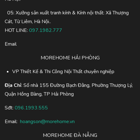
05: Xưởng sản xuất tranh kính & Kính nội thất: Xã Thượng
Cát, Từ Liêm, Hà Nội..
HOT LINE:
097.1982.777
Email
MOREHOME HẢI PHÒNG
VP Thiết Kế & Thi Công Nội Thất chuyên nghiệp
Địa Chỉ
: Số nhà 155 Đường Bạch Đằng, Phường Thượng Lý,
Quận Hồng Bàng, TP Hải Phòng
Sđt:
096.1993.555
Email:
hoangson@morehome.vn
MOREHOME ĐÀ NẴNG