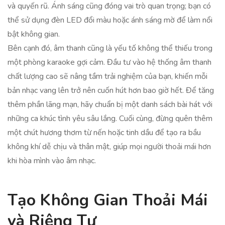
và quyến rũ. Ánh sáng cũng đóng vai trò quan trọng; bạn có
thể sử dụng đèn LED đổi màu hoặc ánh sáng mờ để làm nổi
bật không gian.
Bên cạnh đó, âm thanh cũng là yếu tố không thể thiếu trong
một phòng karaoke gợi cảm. Đầu tư vào hệ thống âm thanh
chất lượng cao sẽ nâng tầm trải nghiệm của bạn, khiến mỗi
bản nhạc vang lên trở nên cuốn hút hơn bao giờ hết. Để tăng
thêm phần lãng mạn, hãy chuẩn bị một danh sách bài hát với
những ca khúc tình yêu sâu lắng. Cuối cùng, đừng quên thêm
một chút hương thơm từ nến hoặc tinh dầu để tạo ra bầu
không khí dễ chịu và thân mật, giúp mọi người thoải mái hơn
khi hòa mình vào âm nhạc.
Tạo Không Gian Thoải Mái
và Riêng Tư