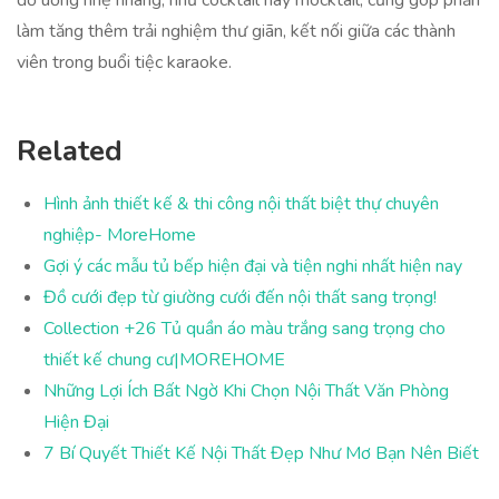
đồ uống nhẹ nhàng, như cocktail hay mocktail, cũng góp phần
làm tăng thêm trải nghiệm thư giãn, kết nối giữa các thành
viên trong buổi tiệc karaoke.
Related
Hình ảnh thiết kế & thi công nội thất biệt thự chuyên
nghiệp- MoreHome
Gợi ý các mẫu tủ bếp hiện đại và tiện nghi nhất hiện nay
Đồ cưới đẹp từ giường cưới đến nội thất sang trọng!
Collection +26 Tủ quần áo màu trắng sang trọng cho
thiết kế chung cư|MOREHOME
Những Lợi Ích Bất Ngờ Khi Chọn Nội Thất Văn Phòng
Hiện Đại
7 Bí Quyết Thiết Kế Nội Thất Đẹp Như Mơ Bạn Nên Biết