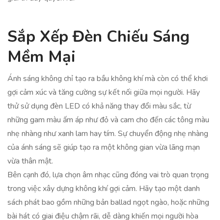
Sắp Xếp Đèn Chiếu Sáng
Mềm Mại
Ánh sáng không chỉ tạo ra bầu không khí mà còn có thể khơi
gợi cảm xúc và tăng cường sự kết nối giữa mọi người. Hãy
thử sử dụng đèn LED có khả năng thay đổi màu sắc, từ
những gam màu ấm áp như đỏ và cam cho đến các tông màu
nhẹ nhàng như xanh lam hay tím. Sự chuyển động nhẹ nhàng
của ánh sáng sẽ giúp tạo ra một không gian vừa lãng mạn
vừa thân mật.
Bên cạnh đó, lựa chọn âm nhạc cũng đóng vai trò quan trọng
trong việc xây dựng không khí gợi cảm. Hãy tạo một danh
sách phát bao gồm những bản ballad ngọt ngào, hoặc những
bài hát có giai điệu chậm rãi, dễ dàng khiến mọi người hòa