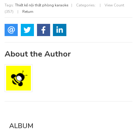
Tags:
Thiết kế nội thất phòng karaoke
|
Categories:
|
View Count
(357)
|
Return
About the Author
ALBUM