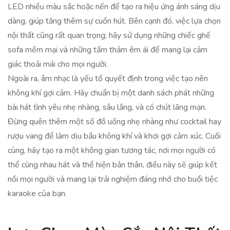
LED nhiều màu sắc hoặc nến để tạo ra hiệu ứng ánh sáng dịu
dàng, giúp tăng thêm sự cuốn hút. Bên cạnh đó, việc lựa chọn
nội thất cũng rất quan trọng; hãy sử dụng những chiếc ghế
sofa mềm mại và những tấm thảm êm ái để mang lại cảm
giác thoải mái cho mọi người.
Ngoài ra, âm nhạc là yếu tố quyết định trong việc tạo nên
không khí gợi cảm. Hãy chuẩn bị một danh sách phát những
bài hát tình yêu nhẹ nhàng, sâu lắng, và có chút lãng mạn.
Đừng quên thêm một số đồ uống nhẹ nhàng như cocktail hay
rượu vang để làm dịu bầu không khí và khơi gợi cảm xúc. Cuối
cùng, hãy tạo ra một không gian tương tác, nơi mọi người có
thể cùng nhau hát và thể hiện bản thân, điều này sẽ giúp kết
nối mọi người và mang lại trải nghiệm đáng nhớ cho buổi tiệc
karaoke của bạn.