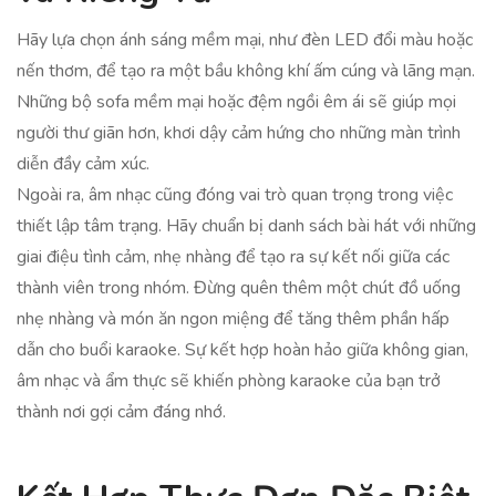
Hãy lựa chọn ánh sáng mềm mại, như đèn LED đổi màu hoặc
nến thơm, để tạo ra một bầu không khí ấm cúng và lãng mạn.
Những bộ sofa mềm mại hoặc đệm ngồi êm ái sẽ giúp mọi
người thư giãn hơn, khơi dậy cảm hứng cho những màn trình
diễn đầy cảm xúc.
Ngoài ra, âm nhạc cũng đóng vai trò quan trọng trong việc
thiết lập tâm trạng. Hãy chuẩn bị danh sách bài hát với những
giai điệu tình cảm, nhẹ nhàng để tạo ra sự kết nối giữa các
thành viên trong nhóm. Đừng quên thêm một chút đồ uống
nhẹ nhàng và món ăn ngon miệng để tăng thêm phần hấp
dẫn cho buổi karaoke. Sự kết hợp hoàn hảo giữa không gian,
âm nhạc và ẩm thực sẽ khiến phòng karaoke của bạn trở
thành nơi gợi cảm đáng nhớ.