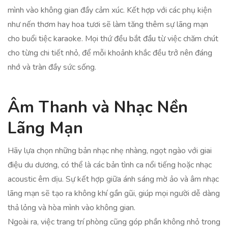
mình vào không gian đầy cảm xúc. Kết hợp với các phụ kiện
như nến thơm hay hoa tươi sẽ làm tăng thêm sự lãng mạn
cho buổi tiệc karaoke. Mọi thứ đều bắt đầu từ việc chăm chút
cho từng chi tiết nhỏ, để mỗi khoảnh khắc đều trở nên đáng
nhớ và tràn đầy sức sống.
Âm Thanh và Nhạc Nền
Lãng Mạn
Hãy lựa chọn những bản nhạc nhẹ nhàng, ngọt ngào với giai
điệu du dương, có thể là các bản tình ca nổi tiếng hoặc nhạc
acoustic êm dịu. Sự kết hợp giữa ánh sáng mờ ảo và âm nhạc
lãng mạn sẽ tạo ra không khí gần gũi, giúp mọi người dễ dàng
thả lỏng và hòa mình vào không gian.
Ngoài ra, việc trang trí phòng cũng góp phần không nhỏ trong