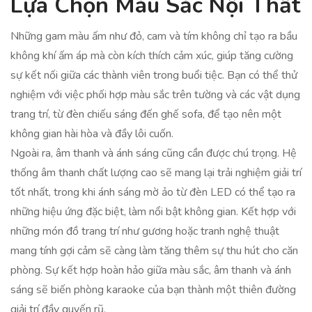
Lựa Chọn Màu Sắc Nội Thất
Những gam màu ấm như đỏ, cam và tím không chỉ tạo ra bầu
không khí ấm áp mà còn kích thích cảm xúc, giúp tăng cường
sự kết nối giữa các thành viên trong buổi tiệc. Bạn có thể thử
nghiệm với việc phối hợp màu sắc trên tường và các vật dụng
trang trí, từ đèn chiếu sáng đến ghế sofa, để tạo nên một
không gian hài hòa và đầy lôi cuốn.
Ngoài ra, âm thanh và ánh sáng cũng cần được chú trọng. Hệ
thống âm thanh chất lượng cao sẽ mang lại trải nghiệm giải trí
tốt nhất, trong khi ánh sáng mờ ảo từ đèn LED có thể tạo ra
những hiệu ứng đặc biệt, làm nổi bật không gian. Kết hợp với
những món đồ trang trí như gương hoặc tranh nghệ thuật
mang tính gợi cảm sẽ càng làm tăng thêm sự thu hút cho căn
phòng. Sự kết hợp hoàn hảo giữa màu sắc, âm thanh và ánh
sáng sẽ biến phòng karaoke của bạn thành một thiên đường
giải trí đầy quyến rũ.