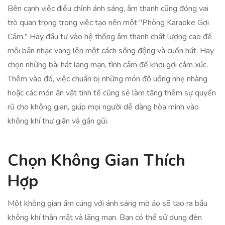
Bên cạnh việc điều chỉnh ánh sáng, âm thanh cũng đóng vai
trò quan trọng trong việc tạo nên một "Phòng Karaoke Gợi
Cảm." Hãy đầu tư vào hệ thống âm thanh chất lượng cao để
mỗi bản nhạc vang lên một cách sống động và cuốn hút. Hãy
chọn những bài hát lãng mạn, tình cảm để khơi gợi cảm xúc.
Thêm vào đó, việc chuẩn bị những món đồ uống nhẹ nhàng
hoặc các món ăn vặt tinh tế cũng sẽ làm tăng thêm sự quyến
rũ cho không gian, giúp mọi người dễ dàng hòa mình vào
không khí thư giãn và gần gũi.
Chọn Không Gian Thích
Hợp
Một không gian ấm cúng với ánh sáng mờ ảo sẽ tạo ra bầu
không khí thân mật và lãng mạn. Bạn có thể sử dụng đèn