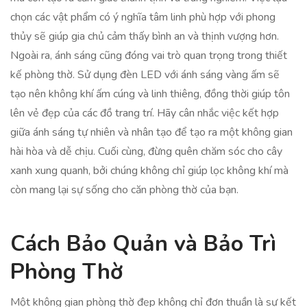
chọn các vật phẩm có ý nghĩa tâm linh phù hợp với phong
thủy sẽ giúp gia chủ cảm thấy bình an và thịnh vượng hơn.
Ngoài ra, ánh sáng cũng đóng vai trò quan trọng trong thiết
kế phòng thờ. Sử dụng đèn LED với ánh sáng vàng ấm sẽ
tạo nên không khí ấm cúng và linh thiêng, đồng thời giúp tôn
lên vẻ đẹp của các đồ trang trí. Hãy cân nhắc việc kết hợp
giữa ánh sáng tự nhiên và nhân tạo để tạo ra một không gian
hài hòa và dễ chịu. Cuối cùng, đừng quên chăm sóc cho cây
xanh xung quanh, bởi chúng không chỉ giúp lọc không khí mà
còn mang lại sự sống cho căn phòng thờ của bạn.
Cách Bảo Quản và Bảo Trì
Phòng Thờ
Một không gian phòng thờ đẹp không chỉ đơn thuần là sự kết