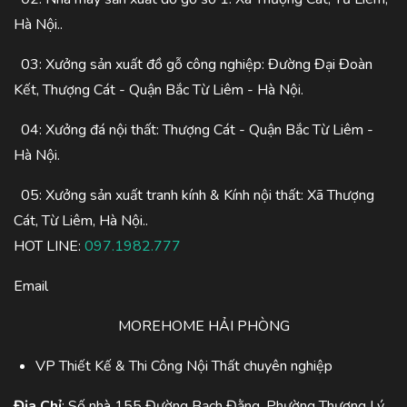
Hà Nội..
03: Xưởng sản xuất đồ gỗ công nghiệp: Đường Đại Đoàn
Kết, Thượng Cát - Quận Bắc Từ Liêm - Hà Nội.
04: Xưởng đá nội thất: Thượng Cát - Quận Bắc Từ Liêm -
Hà Nội.
05: Xưởng sản xuất tranh kính & Kính nội thất: Xã Thượng
Cát, Từ Liêm, Hà Nội..
HOT LINE:
097.1982.777
Email
MOREHOME HẢI PHÒNG
VP Thiết Kế & Thi Công Nội Thất chuyên nghiệp
Địa Chỉ
: Số nhà 155 Đường Bạch Đằng, Phường Thượng Lý,