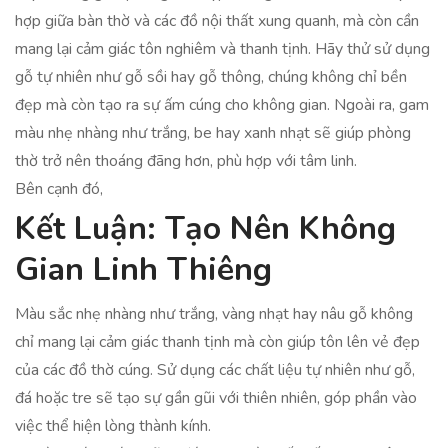
hợp giữa bàn thờ và các đồ nội thất xung quanh, mà còn cần
mang lại cảm giác tôn nghiêm và thanh tịnh. Hãy thử sử dụng
gỗ tự nhiên như gỗ sồi hay gỗ thông, chúng không chỉ bền
đẹp mà còn tạo ra sự ấm cúng cho không gian. Ngoài ra, gam
màu nhẹ nhàng như trắng, be hay xanh nhạt sẽ giúp phòng
thờ trở nên thoáng đãng hơn, phù hợp với tâm linh.
Bên cạnh đó,
Kết Luận: Tạo Nên Không
Gian Linh Thiêng
Màu sắc nhẹ nhàng như trắng, vàng nhạt hay nâu gỗ không
chỉ mang lại cảm giác thanh tịnh mà còn giúp tôn lên vẻ đẹp
của các đồ thờ cúng. Sử dụng các chất liệu tự nhiên như gỗ,
đá hoặc tre sẽ tạo sự gần gũi với thiên nhiên, góp phần vào
việc thể hiện lòng thành kính.