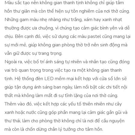
Màu sắc tạo nên không gian thanh tịnh không chỉ giúp tâm
hồn thư giãn mà còn thể hiện sự tôn nghiêm của nơi thờ cúng.
Những gam màu nhẹ nhàng như trắng, xám hay xanh nhạt
thường được ưa chuộng, vì chúng tạo cảm giác bình yên và dễ
chịu. Bên cạnh đó, việc sử dụng các màu pastel cũng mang lại
sự mới mẻ, giúp không gian phòng thờ trở nên sinh động mà
vẫn giữ được sự trang trọng.
Ngoài ra, việc bố trí ánh sáng tự nhiên và nhân tạo cũng đóng
vai trò quan trọng trong việc tạo ra một không gian thanh
tịnh. Hệ thống đèn LED mềm mại kết hợp với cửa sổ lớn sẽ
giúp tận dụng ánh sáng ban ngày, làm nổi bật các chi tiết nội
thất mà không làm mất đi sự tĩnh lặng của nơi thờ cúng.
Thêm vào đó, việc kết hợp các yếu tố thiên nhiên như cây
xanh hoặc nước cũng góp phần mang lại cảm giác gần gũi và
thư thái, làm cho phòng thờ không chỉ là nơi để cầu nguyện
mà còn là chốn dừng chân lý tưởng cho tâm hồn.