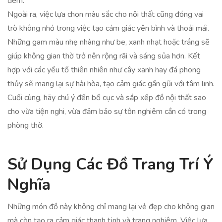
đêm.
Ngoài ra, việc lựa chọn màu sắc cho nội thất cũng đóng vai
trò không nhỏ trong việc tạo cảm giác yên bình và thoải mái.
Những gam màu nhẹ nhàng như be, xanh nhạt hoặc trắng sẽ
giúp không gian thờ trở nên rộng rãi và sáng sủa hơn. Kết
hợp với các yếu tố thiên nhiên như cây xanh hay đá phong
thủy sẽ mang lại sự hài hòa, tạo cảm giác gần gũi với tâm linh.
Cuối cùng, hãy chú ý đến bố cục và sắp xếp đồ nội thất sao
cho vừa tiện nghi, vừa đảm bảo sự tôn nghiêm cần có trong
phòng thờ.
Sử Dụng Các Đồ Trang Trí Ý
Nghĩa
Những món đồ này không chỉ mang lại vẻ đẹp cho không gian
mà còn tạo ra cảm giác thanh tịnh và trang nghiêm. Việc lựa