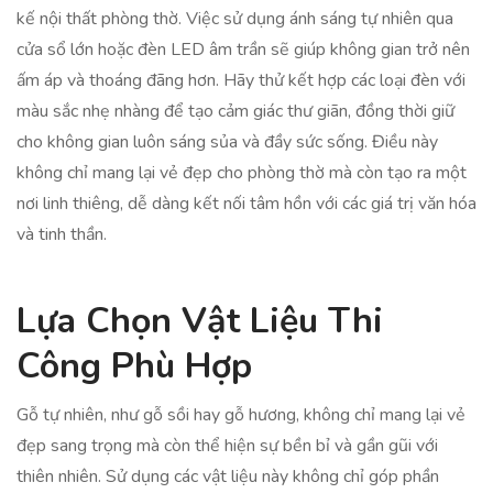
kế nội thất phòng thờ. Việc sử dụng ánh sáng tự nhiên qua
cửa sổ lớn hoặc đèn LED âm trần sẽ giúp không gian trở nên
ấm áp và thoáng đãng hơn. Hãy thử kết hợp các loại đèn với
màu sắc nhẹ nhàng để tạo cảm giác thư giãn, đồng thời giữ
cho không gian luôn sáng sủa và đầy sức sống. Điều này
không chỉ mang lại vẻ đẹp cho phòng thờ mà còn tạo ra một
nơi linh thiêng, dễ dàng kết nối tâm hồn với các giá trị văn hóa
và tinh thần.
Lựa Chọn Vật Liệu Thi
Công Phù Hợp
Gỗ tự nhiên, như gỗ sồi hay gỗ hương, không chỉ mang lại vẻ
đẹp sang trọng mà còn thể hiện sự bền bỉ và gần gũi với
thiên nhiên. Sử dụng các vật liệu này không chỉ góp phần