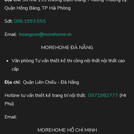
Quận Hồng Bàng, TP Hải Phòng
Sđt:
096.1993.555
Email:
hoangson@morehome.vn
MOREHOME ĐÀ NẴNG
Văn phòng Tư vấn thiết kế thi công nội thất nội thất cao
cấp
Địa chỉ:
Quận Liên Chiểu - Đà Nẵng
Hotline tư vấn thiết kế trang trí nội thất:
0971982777
(Mr
Phú)
Email:
MOREHOME HỒ CHÍ MINH