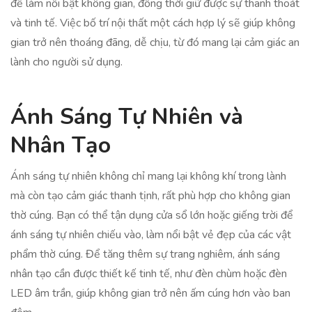
để làm nổi bật không gian, đồng thời giữ được sự thanh thoát
và tinh tế. Việc bố trí nội thất một cách hợp lý sẽ giúp không
gian trở nên thoáng đãng, dễ chịu, từ đó mang lại cảm giác an
lành cho người sử dụng.
Ánh Sáng Tự Nhiên và
Nhân Tạo
Ánh sáng tự nhiên không chỉ mang lại không khí trong lành
mà còn tạo cảm giác thanh tịnh, rất phù hợp cho không gian
thờ cúng. Bạn có thể tận dụng cửa sổ lớn hoặc giếng trời để
ánh sáng tự nhiên chiếu vào, làm nổi bật vẻ đẹp của các vật
phẩm thờ cúng. Để tăng thêm sự trang nghiêm, ánh sáng
nhân tạo cần được thiết kế tinh tế, như đèn chùm hoặc đèn
LED âm trần, giúp không gian trở nên ấm cúng hơn vào ban