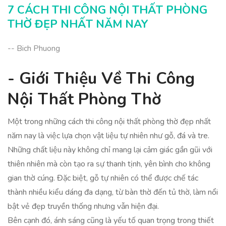
7 CÁCH THI CÔNG NỘI THẤT PHÒNG
THỜ ĐẸP NHẤT NĂM NAY
-- Bich Phuong
- Giới Thiệu Về Thi Công
Nội Thất Phòng Thờ
Một trong những cách thi công nội thất phòng thờ đẹp nhất
năm nay là việc lựa chọn vật liệu tự nhiên như gỗ, đá và tre.
Những chất liệu này không chỉ mang lại cảm giác gần gũi với
thiên nhiên mà còn tạo ra sự thanh tịnh, yên bình cho không
gian thờ cúng. Đặc biệt, gỗ tự nhiên có thể được chế tác
thành nhiều kiểu dáng đa dạng, từ bàn thờ đến tủ thờ, làm nổi
bật vẻ đẹp truyền thống nhưng vẫn hiện đại.
Bên cạnh đó, ánh sáng cũng là yếu tố quan trọng trong thiết