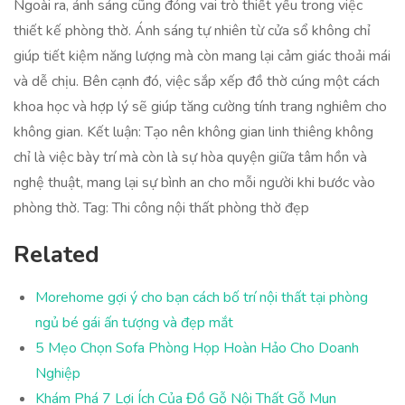
Ngoài ra, ánh sáng cũng đóng vai trò thiết yếu trong việc
thiết kế phòng thờ. Ánh sáng tự nhiên từ cửa sổ không chỉ
giúp tiết kiệm năng lượng mà còn mang lại cảm giác thoải mái
và dễ chịu. Bên cạnh đó, việc sắp xếp đồ thờ cúng một cách
khoa học và hợp lý sẽ giúp tăng cường tính trang nghiêm cho
không gian. Kết luận: Tạo nên không gian linh thiêng không
chỉ là việc bày trí mà còn là sự hòa quyện giữa tâm hồn và
nghệ thuật, mang lại sự bình an cho mỗi người khi bước vào
phòng thờ. Tag: Thi công nội thất phòng thờ đẹp
Related
Morehome gợi ý cho bạn cách bố trí nội thất tại phòng
ngủ bé gái ấn tượng và đẹp mắt
5 Mẹo Chọn Sofa Phòng Họp Hoàn Hảo Cho Doanh
Nghiệp
Khám Phá 7 Lợi Ích Của Đồ Gỗ Nội Thất Gỗ Mun