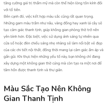
tăng cường giá trị thẩm mỹ mà còn thể hiện lòng tôn kính đối
với tổ tiên.
Bên cạnh đó, việc kết hợp màu sắc cũng rất quan trọng.
Những gam màu trầm như nâu, vàng đồng hay xanh lá cây sẽ
tạo cảm giác thanh tịnh, giúp không gian phòng thờ trở nên
yên bình hơn. Đặc biệt, việc sử dụng ánh sáng tự nhiên qua
cửa sổ hoặc đèn chiếu sáng nhẹ nhàng sẽ làm nổi bật vẻ đẹp
của các chi tiết nội thất, đồng thời mang lại cảm giác ấm áp và
gần gũi. Khi thực hiện những yếu tố này, bạn không chỉ đang
xây dựng một không gian thờ cúng mà còn tạo ra một nơi để
tâm hồn được thanh tịnh và thư giãn.
Màu Sắc Tạo Nên Không
Gian Thanh Tịnh