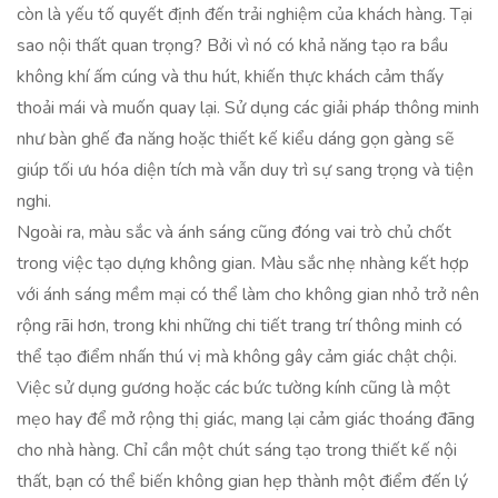
còn là yếu tố quyết định đến trải nghiệm của khách hàng. Tại
sao nội thất quan trọng? Bởi vì nó có khả năng tạo ra bầu
không khí ấm cúng và thu hút, khiến thực khách cảm thấy
thoải mái và muốn quay lại. Sử dụng các giải pháp thông minh
như bàn ghế đa năng hoặc thiết kế kiểu dáng gọn gàng sẽ
giúp tối ưu hóa diện tích mà vẫn duy trì sự sang trọng và tiện
nghi.
Ngoài ra, màu sắc và ánh sáng cũng đóng vai trò chủ chốt
trong việc tạo dựng không gian. Màu sắc nhẹ nhàng kết hợp
với ánh sáng mềm mại có thể làm cho không gian nhỏ trở nên
rộng rãi hơn, trong khi những chi tiết trang trí thông minh có
thể tạo điểm nhấn thú vị mà không gây cảm giác chật chội.
Việc sử dụng gương hoặc các bức tường kính cũng là một
mẹo hay để mở rộng thị giác, mang lại cảm giác thoáng đãng
cho nhà hàng. Chỉ cần một chút sáng tạo trong thiết kế nội
thất, bạn có thể biến không gian hẹp thành một điểm đến lý