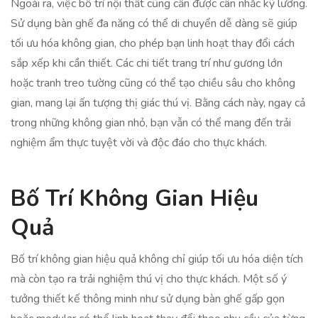
Ngoài ra, việc bố trí nội thất cũng cần được cân nhắc kỹ lưỡng.
Sử dụng bàn ghế đa năng có thể di chuyển dễ dàng sẽ giúp
tối ưu hóa không gian, cho phép bạn linh hoạt thay đổi cách
sắp xếp khi cần thiết. Các chi tiết trang trí như gương lớn
hoặc tranh treo tường cũng có thể tạo chiều sâu cho không
gian, mang lại ấn tượng thị giác thú vị. Bằng cách này, ngay cả
trong những không gian nhỏ, bạn vẫn có thể mang đến trải
nghiệm ẩm thực tuyệt vời và độc đáo cho thực khách.
Bố Trí Không Gian Hiệu
Quả
Bố trí không gian hiệu quả không chỉ giúp tối ưu hóa diện tích
mà còn tạo ra trải nghiệm thú vị cho thực khách. Một số ý
tưởng thiết kế thông minh như sử dụng bàn ghế gấp gọn