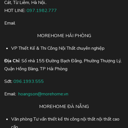
Cát, Từ Liêm, Hà Nội..
HOT LINE:
097.1982.777
Email
MOREHOME HẢI PHÒNG
VP Thiết Kế & Thi Công Nội Thất chuyên nghiệp
Địa Chỉ
: Số nhà 155 Đường Bạch Đằng, Phường Thượng Lý,
Quận Hồng Bàng, TP Hải Phòng
Sđt:
096.1993.555
Email:
hoangson@morehome.vn
MOREHOME ĐÀ NẴNG
Văn phòng Tư vấn thiết kế thi công nội thất nội thất cao
cấp