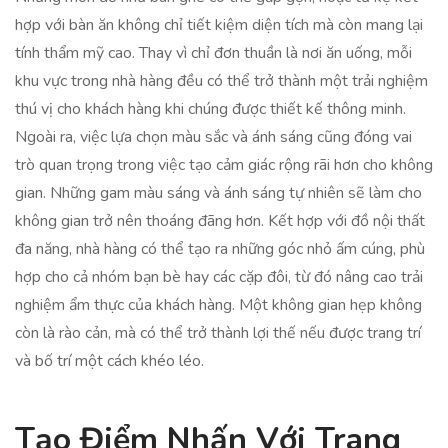
hợp với bàn ăn không chỉ tiết kiệm diện tích mà còn mang lại
tính thẩm mỹ cao. Thay vì chỉ đơn thuần là nơi ăn uống, mỗi
khu vực trong nhà hàng đều có thể trở thành một trải nghiệm
thú vị cho khách hàng khi chúng được thiết kế thông minh.
Ngoài ra, việc lựa chọn màu sắc và ánh sáng cũng đóng vai
trò quan trọng trong việc tạo cảm giác rộng rãi hơn cho không
gian. Những gam màu sáng và ánh sáng tự nhiên sẽ làm cho
không gian trở nên thoáng đãng hơn. Kết hợp với đồ nội thất
đa năng, nhà hàng có thể tạo ra những góc nhỏ ấm cúng, phù
hợp cho cả nhóm bạn bè hay các cặp đôi, từ đó nâng cao trải
nghiệm ẩm thực của khách hàng. Một không gian hẹp không
còn là rào cản, mà có thể trở thành lợi thế nếu được trang trí
và bố trí một cách khéo léo.
Tạo Điểm Nhấn Với Trang