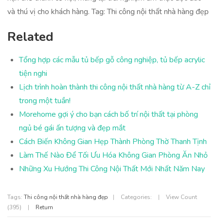
và thú vị cho khách hàng. Tag: Thi công nội thất nhà hàng đẹp
Related
Tổng hợp các mẫu tủ bếp gỗ công nghiệp, tủ bếp acrylic
tiện nghi
Lịch trình hoàn thành thi công nội thất nhà hàng từ A-Z chỉ
trong một tuần!
Morehome gợi ý cho bạn cách bố trí nội thất tại phòng
ngủ bé gái ấn tượng và đẹp mắt
Cách Biến Không Gian Hẹp Thành Phòng Thờ Thanh Tịnh
Làm Thế Nào Để Tối Ưu Hóa Không Gian Phòng Ăn Nhỏ
Những Xu Hướng Thi Công Nội Thất Mới Nhất Năm Nay
Tags:
Thi công nội thất nhà hàng đẹp
|
Categories:
|
View Count
(395)
|
Return