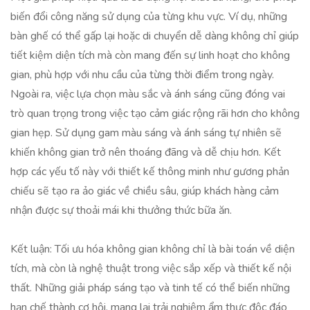
biến đổi công năng sử dụng của từng khu vực. Ví dụ, những
bàn ghế có thể gấp lại hoặc di chuyển dễ dàng không chỉ giúp
tiết kiệm diện tích mà còn mang đến sự linh hoạt cho không
gian, phù hợp với nhu cầu của từng thời điểm trong ngày.
Ngoài ra, việc lựa chọn màu sắc và ánh sáng cũng đóng vai
trò quan trọng trong việc tạo cảm giác rộng rãi hơn cho không
gian hẹp. Sử dụng gam màu sáng và ánh sáng tự nhiên sẽ
khiến không gian trở nên thoáng đãng và dễ chịu hơn. Kết
hợp các yếu tố này với thiết kế thông minh như gương phản
chiếu sẽ tạo ra ảo giác về chiều sâu, giúp khách hàng cảm
nhận được sự thoải mái khi thưởng thức bữa ăn.
Kết luận: Tối ưu hóa không gian không chỉ là bài toán về diện
tích, mà còn là nghệ thuật trong việc sắp xếp và thiết kế nội
thất. Những giải pháp sáng tạo và tinh tế có thể biến những
hạn chế thành cơ hội, mang lại trải nghiệm ẩm thực độc đáo