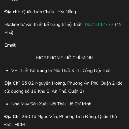
Địa chỉ:
Quận Liên Chiểu - Đà Nẵng
Hotline tư vấn thiết kế trang trí nội thất:
0971982777
(Mr
Phú)
Email:
MOREHOME HỒ CHÍ MINH
VP Thiết Kế trang trí Nội Thất & Thi Công Nội Thất
Địa Chỉ
: Số 02 Nguyễn Hoàng, Phường An Phú, Quận 2 (đc
cũ: đường số 16 Khu B, An Phú, Quận 2)
Nhà Máy Sản Xuất Nội Thất Hồ Chí Minh
Địa Chỉ
: 260 Tô Ngọc Vân, Phường Linh Đông, Quận Thủ
Đức, HCM