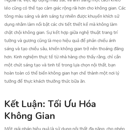
Ngoài ra, việc áp dụng màu sắc và ánh sáng một cách khéo
léo cũng có thể tạo cảm giác rộng rãi hơn cho không gian. Các
tông màu sáng và ánh sáng tự nhiên được khuyến khích sử
dụng nhằm làm nổi bật các chi tiết thiết kế mà không làm
chật chội không gian. Sự kết hợp giữa nghệ thuật trang trí
tường và gương cũng là mẹo hiệu quả để phản chiếu ánh
sáng và tạo chiều sâu, khiến không gian trở nên thoáng đãng
hơn. Kinh nghiệm thực tế từ nhà hàng cho thấy rằng, chỉ cần
một chút sáng tạo và tinh tế trong lựa chọn nội thất, bạn
hoàn toàn có thể biến không gian hạn chế thành một nơi lý
tưởng để thực khách thưởng thức bữa ăn.
Kết Luận: Tối Ưu Hóa
Không Gian
Một giải pháp hiệu quả là sử dụng nội thất đa năng, cho phép