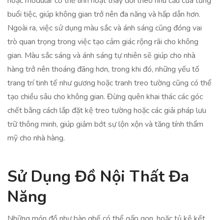
hoặc modular có thể linh hoạt thay đổi theo nhu cầu của từng
buổi tiệc, giúp không gian trở nên đa năng và hấp dẫn hơn.
Ngoài ra, việc sử dụng màu sắc và ánh sáng cũng đóng vai
trò quan trọng trong việc tạo cảm giác rộng rãi cho không
gian. Màu sắc sáng và ánh sáng tự nhiên sẽ giúp cho nhà
hàng trở nên thoáng đãng hơn, trong khi đó, những yếu tố
trang trí tinh tế như gương hoặc tranh treo tường cũng có thể
tạo chiều sâu cho không gian. Đừng quên khai thác các góc
chết bằng cách lắp đặt kệ treo tường hoặc các giải pháp lưu
trữ thông minh, giúp giảm bớt sự lộn xộn và tăng tính thẩm
mỹ cho nhà hàng.
Sử Dụng Đồ Nội Thất Đa
Năng
Những món đồ như bàn ghế có thể gấp gọn, hoặc tủ kệ kết