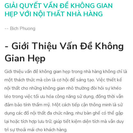
Kinh Nghiệm Thực Tế Từ Nhà Hàng
GIẢI QUYẾT VẤN ĐỀ KHÔNG GIAN
Kết Luận: Tối Ưu Hóa Không Gian
HẸP VỚI NỘI THẤT NHÀ HÀNG
-- Bich Phuong
- Giới Thiệu Vấn Đề Không
Gian Hẹp
Giới thiệu vấn đề không gian hẹp trong nhà hàng không chỉ là
một thách thức mà còn là cơ hội để sáng tạo. Việc thiết kế
nội thất cho những không gian nhỏ thường đòi hỏi sự khéo
léo trong việc tối ưu hóa công năng sử dụng, đồng thời vẫn
đảm bảo tính thẩm mỹ. Một cách tiếp cận thông minh là sử
dụng các đồ nội thất đa chức năng, như bàn ghế có thể gập
lại hoặc tích hợp lưu trữ, giúp tiết kiệm diện tích mà vẫn duy
trì sự thoải mái cho khách hàng.